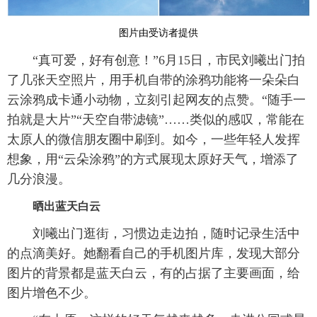
图片由受访者提供
“真可爱，好有创意！”6月15日，市民刘曦出门拍
了几张天空照片，用手机自带的涂鸦功能将一朵朵白
云涂鸦成卡通小动物，立刻引起网友的点赞。“随手一
拍就是大片”“天空自带滤镜”……类似的感叹，常能在
太原人的微信朋友圈中刷到。如今，一些年轻人发挥
想象，用“云朵涂鸦”的方式展现太原好天气，增添了
几分浪漫。
晒出蓝天白云
刘曦出门逛街，习惯边走边拍，随时记录生活中
的点滴美好。她翻看自己的手机图片库，发现大部分
图片的背景都是蓝天白云，有的占据了主要画面，给
图片增色不少。