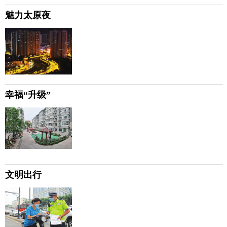
魅力太原夜
幸福“升级”
文明出行