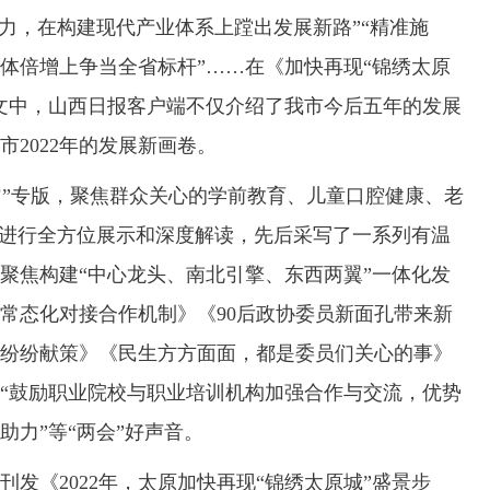
发力，在构建现代产业体系上蹚出发展新路”“精准施
体倍增上争当全省标杆”……在《加快再现“锦绣太原
一文中，山西日报客户端不仅介绍了我市今后五年的发展
2022年的发展新画卷。
”专版，聚焦群众关心的学前教育、儿童口腔健康、老
”进行全方位展示和深度解读，先后采写了一系列有温
聚焦构建“中心龙头、南北引擎、东西两翼”一体化发
常态化对接合作机制》《90后政协委员新面孔带来新
纷纷献策》《民生方方面面，都是委员们关心的事》
“鼓励职业院校与职业培训机构加强合作与交流，优势
力”等“两会”好声音。
《2022年，太原加快再现“锦绣太原城”盛景步