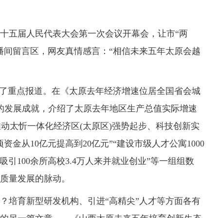
五届人民代表大会第一次会议开幕会，让市“两
播间留言区，网友真情感言：“相信未来五年太原会越
了重点报道。在《太原去年经济增速位居全国省会城
得的发展成就，介绍了太原去年地区生产总值实际增速
推动太忻一体化经济区(太原区)强势起步、科技创新实
金从10亿元提高到20亿元”“建设市级人才公寓1000
，吸引100余所高校3.4万人来并就业创业”等一组组数
质量发展的脉动。
培育新型研发机构、引进“高精尖”人才等方面各有