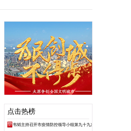
点击热榜
韦韬主持召开市疫情防控领导小组第九十九次会议