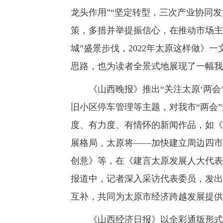
龙头作用”“坚定转型，三次产业协同
策，多措并举提振信心，在推动市场主
城”盛景步伐，2022年太原这样做》
思路，也为读者全景式地展现了一幅我市
《山西晚报》推出“关注太原‘两会’
旧小区停车管理等主题，对我市“两会
度、有力度、有情怀的新闻作品，如《
展格局，太原将——加快建立周边四市
创意》等，在《建言太原发展人大代表
报道中，记者深入采访代表委员，发出
互补，共同为太原市经济跨越发展提供助
《山西经济日报》以全彩通版形式刊发