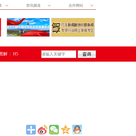
阵
资讯频道
合作网站
图解
H5