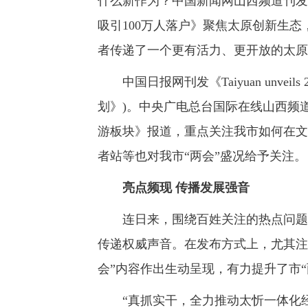
什么新作为？中国新闻网山西频道刊发
吸引100万人落户》聚焦太原创新生
者传递了一个更有活力、更开放的太原
中国日报网刊发《Taiyuan unveils 20
划》)。中央广电总台国际在线山西频
游板块》报道，重点关注我市如何在文
者站等也对我市“两会”盛况给予关注。
亮点频现 传播发展强音
连日来，围绕百姓关注的热点问题，
传递权威声音。在发布方式上，尤其注
会”内容作出生动呈现，有力提升了市“
“真抓实干，全力推动太忻一体化经