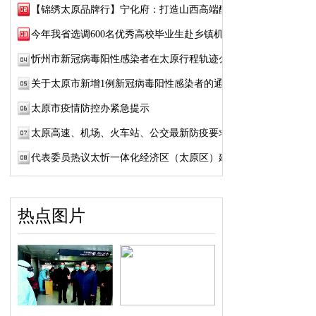
【锦绣太原品牌行】宁化府：打造山西高端醋品牌
今年我省选调600名优秀高校毕业生赴乡镇机关...
忻州市新冠病毒阳性感染者在太原行程轨迹公布
关于太原市新增1例新冠病毒阳性感染者的通告
太原市疫情防控办紧急提示
太原高速、机场、火车站、公交最新防疫要求！
代表委员热议太忻一体化经济区（太原区）建设
热点图片