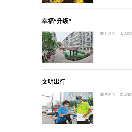
幸福“升级”
[图片新闻] 太原晚
文明出行
[图片新闻] 太原晚