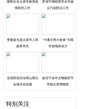
楼阳生在太原市检查疫
罗清宇调研督导全市扬
情防控工作
尘污染防治工作
李晓波当选太原市人民
“卡通文明小使者”为我
政府市长
市创城添动力
全国双创活动周山西分
故宫千余件文物国庆节
会场活动启幕
亮相太原博物馆
特别关注