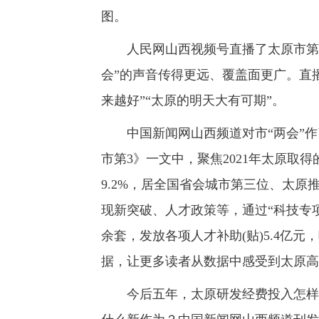
图。
人民网山西视频号直播了太原市第十
会”的声音传得更远、覆盖面更广。直
来越好”“太原的明天大有可期”。
中国新闻网山西频道对市“两会”作
市第3》一文中，聚焦2021年太原取
9.2%，居全国省会城市第三位、太原
现新突破、人才政策等，通过“科技专项资
余套，发放各项人才补助(贴)5.4亿元
据，让更多读者从数据中感受到太原高
今后五年，太原研发经费投入怎样？