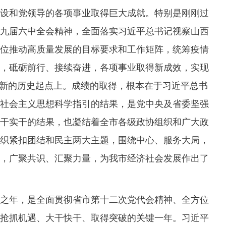
设和党领导的各项事业取得巨大成就。特别是刚刚过
的十九届六中全会精神，全面落实习近平总书记视察山西
位推动高质量发展的目标要求和工作矩阵，统筹疫情
，砥砺前行、接续奋进，各项事业取得新成效，实现
了新的历史起点上。成绩的取得，根本在于习近平总书
社会主义思想科学指引的结果，是党中央及省委坚强
干实干的结果，也凝结着全市各级政协组织和广大政
织紧扣团结和民主两大主题，围绕中心、服务大局，
，广聚共识、汇聚力量，为我市经济社会发展作出了
年，是全面贯彻省市第十二次党代会精神、全方位
抢抓机遇、大干快干、取得突破的关键一年。习近平