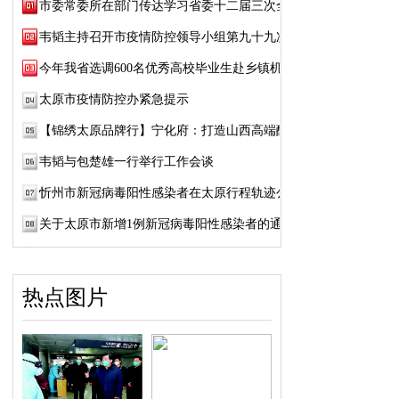
市委常委所在部门传达学习省委十二届三次全...
韦韬主持召开市疫情防控领导小组第九十九次会议
今年我省选调600名优秀高校毕业生赴乡镇机关...
太原市疫情防控办紧急提示
【锦绣太原品牌行】宁化府：打造山西高端醋品牌
韦韬与包楚雄一行举行工作会谈
忻州市新冠病毒阳性感染者在太原行程轨迹公布
关于太原市新增1例新冠病毒阳性感染者的通告
热点图片