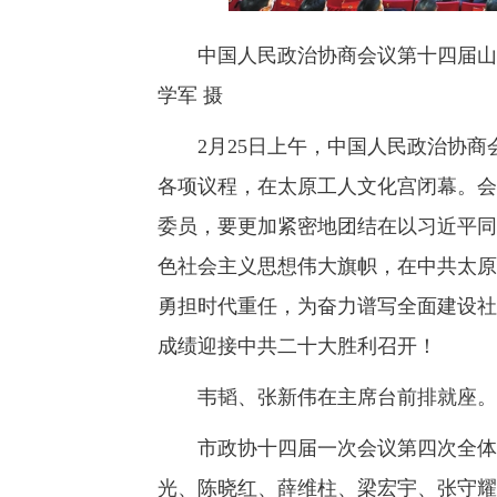
中国人民政治协商会议第十四届山西
学军 摄
2月25日上午，中国人民政治协商
各项议程，在太原工人文化宫闭幕。会
委员，要更加紧密地团结在以习近平同
色社会主义思想伟大旗帜，在中共太原
勇担时代重任，为奋力谱写全面建设社
成绩迎接中共二十大胜利召开！
韦韬、张新伟在主席台前排就座。
市政协十四届一次会议第四次全体会
光、陈晓红、薛维柱、梁宏宇、张守耀