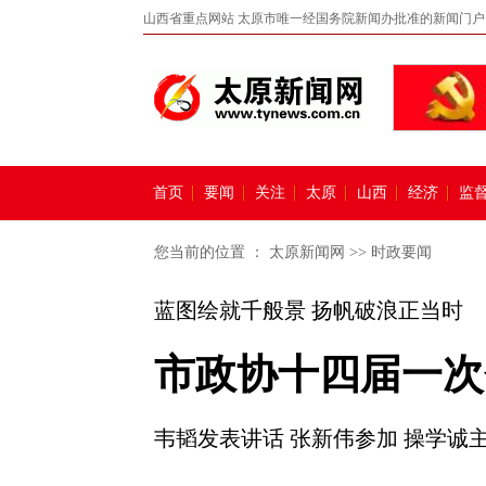
山西省重点网站 太原市唯一经国务院新闻办批准的新闻门户
首页
要闻
关注
太原
山西
经济
监
您当前的位置 ：
太原新闻网
>>
时政要闻
蓝图绘就千般景 扬帆破浪正当时
市政协十四届一次
韦韬发表讲话 张新伟参加 操学诚