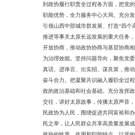
到政协履行职责全过程各方面，把党的
职能优势，全力服务中心大局。充分发
引领山西中部城市群发展、打造“四个
推进等事关太原长远发展的重大任务，
开放协商，推动政协协商与基层协商相
为治理效能。坚持问题导向，聚焦党委
真话、进诤言、出实招、谋良策，推动
奋斗合力。把凝聚共识融入履职全过程
政的政治基础和社会基础。充分发挥政
交往，讲好太原故事，传播太原声音，
民政协为人民，围绕促进共同富裕和办
民之举，让人民群众共享高质量发展成
政协的性质、作用和职能特点，以党的