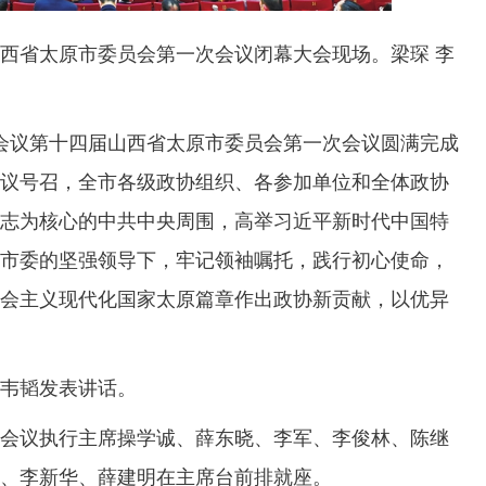
省太原市委员会第一次会议闭幕大会现场。梁琛 李
会议第十四届山西省太原市委员会第一次会议圆满完成
议号召，全市各级政协组织、各参加单位和全体政协
志为核心的中共中央周围，高举习近平新时代中国特
市委的坚强领导下，牢记领袖嘱托，践行初心使命，
会主义现代化国家太原篇章作出政协新贡献，以优异
韦韬发表讲话。
议执行主席操学诚、薛东晓、李军、李俊林、陈继
、李新华、薛建明在主席台前排就座。