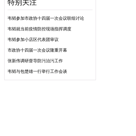
特别关注
韦韬参加市政协十四届一次会议联组讨论
韦韬就当前疫情防控现场指挥调度
韦韬参加小店区代表团审议
市政协十四届一次会议隆重开幕
张新伟调研督导防污治污工作
韦韬与包楚雄一行举行工作会谈