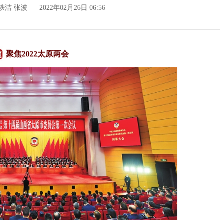
轶洁 张波
2022年02月26日 06:56
聚焦2022太原两会