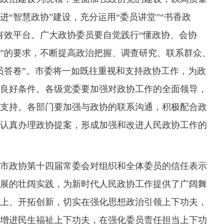
“智慧政协”建设，充分运用“委员讲堂”“书香政
有效平台。广大政协委员要自觉践行“懂政协、会协
”的要求，不断提高政治把握、调查研究、联系群众、
员答卷”。市委将一如既往重视和支持政协工作，为政
良好条件。各级党委要加强对政协工作的全面领导，
支持。各部门要加强与政协的联系沟通，积极配合政
认真办理政协提案，形成加强和改进人民政协工作的
政协第十四届常委会对组织和全体委员的信任表示
展的壮阔实践，为新时代人民政协工作提供了广阔舞
上、开拓创新，切实在强化思想政治引领上下功夫，
增进民生福祉上下功夫，在强化委员责任担当上下功