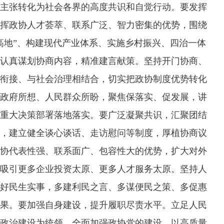
主张转化为社会各界的高度共识和自觉行动。要发挥
挥政协人才荟萃、联系广泛、智力密集的优势，围绕
高地”、构建现代产业体系、实施乡村振兴、四治一体
认真谋划协商内容，精准建言献策。坚持开门协商、
衔接、与社会治理相结合，切实把政协制度优势转化
政府所想、人民群众所盼，聚焦保落实、促发展，讲
重大决策部署落地落实。要广泛凝聚共识，汇聚团结
，建立健全谈心谈话、走访慰问等制度，厚植协商议
协代表性强、联系面广、包容性大的优势，扩大对外
吸引更多企业投资太原、更多人才服务太原。坚持人
好民生实事，多建利民之言、多谋便民之策、多促惠
果。要加强自身建设，提升履职尽责水平。立足人民
政治建设为统领，全面加强政协党的建设，以高质量