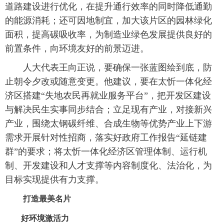
道路建设进行优化，在提升通行效率的同时降低通勤
的能源消耗；还可因地制宜，加大该片区的园林绿化
面积，提高碳吸收率，为制造业绿色发展提供良好的
前置条件，向环境友好的前景迈进。
人大代表王向正说，要确保一张蓝图绘到底，防
止朝令夕改或随意变更。他建议，要在太忻一体化经
济区搭建“失地农民再就业服务平台”，把开发区建设
与解决民生实事同步结合；立足现有产业，对接新兴
产业，围绕太钢碳纤维、合成生物等优势产业上下游
需求开展针对性招商，落实好政府工作报告“延链建
群”的要求；将太忻一体化经济区管理体制、运行机
制、开发建设和人才支撑等内容制度化、法治化，为
目标实现提供有力支撑。
打造最美名片
好环境激活力