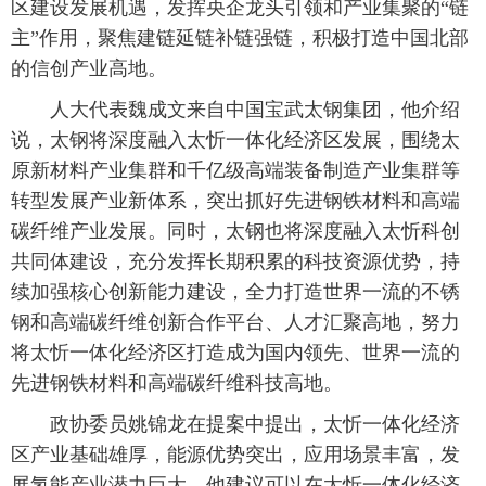
区建设发展机遇，发挥央企龙头引领和产业集聚的“链
主”作用，聚焦建链延链补链强链，积极打造中国北部
的信创产业高地。
人大代表魏成文来自中国宝武太钢集团，他介绍
说，太钢将深度融入太忻一体化经济区发展，围绕太
原新材料产业集群和千亿级高端装备制造产业集群等
转型发展产业新体系，突出抓好先进钢铁材料和高端
碳纤维产业发展。同时，太钢也将深度融入太忻科创
共同体建设，充分发挥长期积累的科技资源优势，持
续加强核心创新能力建设，全力打造世界一流的不锈
钢和高端碳纤维创新合作平台、人才汇聚高地，努力
将太忻一体化经济区打造成为国内领先、世界一流的
先进钢铁材料和高端碳纤维科技高地。
政协委员姚锦龙在提案中提出，太忻一体化经济
区产业基础雄厚，能源优势突出，应用场景丰富，发
展氢能产业潜力巨大。他建议可以在太忻一体化经济