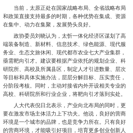
当前，太原正处在国家战略布局、全省战略布局
和政策直接支持最多的时期，各种优势在集成、资源
在集中、动力在集聚，发展势头良好。
政协委员刘晓认为，太忻一体化经济区谋划了高
端装备制造、新材料、信息技术、绿色能源、现代服
务业、生态文旅休闲、现代都市农业七大产业集群，
亟需靶向引才。建议要根据产业依托的规划企业、科
研院所、高校及所属县区，制定人才引进数量、层次
等目标和具体实施办法，层层分解目标、压实责任，
分阶段考核。同时，主动对接省内外开设相关专业的
高校、科研院所和行业企业，将靶向引才落到实处。
人大代表倪日北表示，产业向北布局的同时，更
要在激发市场主体活力上下功夫。他说，良好的营商
环境是一个城市的品牌，也是竞争力所在。只有良好
的营商环境，才能吸引好项目，培育更多创业创新人