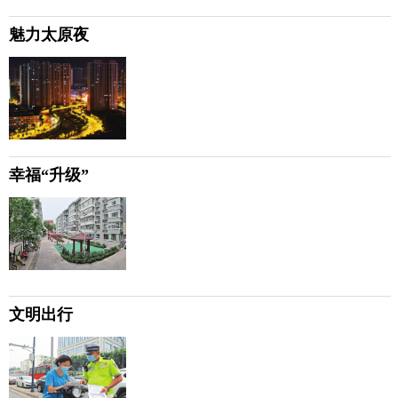
魅力太原夜
幸福“升级”
文明出行