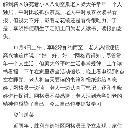
解到辖区汾苑巷小区八旬空巢老人梁大爷常年一个人
独居，平时比较孤独寂寞。老人平时最喜欢读书看
报，但视力不好，戴着老花镜还是看得很吃力。于
是，李晓婷便萌生了定期上门为老人读书、读报的念
头。
11月9日上午，李晓婷如约而至，老人热情迎接，
高兴地连声说：“好、好、好！”网格员得知，尽管常
年一个人生活，但梁大爷平时生活非常规律，上午读
书看报，下午在家里适当活动锻炼，晚上看电视到9点
左右睡觉。老人将当天要读的书籍和报纸递给李晓
婷，网格员一边读，老人一边认真写笔记，还和李晓
婷进行探讨。网格员不禁感慨：老人活到老学到老的
精神也感染了自己，今后自己也要抓紧学习。
登门送菜
近两年，胜利东街社区网格员王华立发现，家住