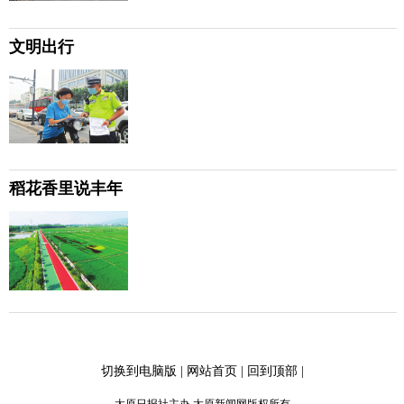
文明出行
稻花香里说丰年
切换到电脑版
|
网站首页
|
回到顶部
|
太原日报社主办 太原新闻网版权所有