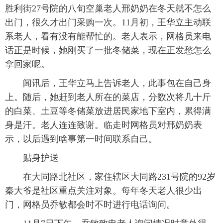
胜利街27号院的八旬空巢老人邢奶奶在冬天就不怎么
出门，很久才出门采购一次。11月初，王华立主动联
系老人，看有没有能帮忙的。老人表示，网格员来电
话正是时候，她刚买了一批冬储菜，现在正发愁怎么
拿回家呢。
闻讯后，王华立马上告诉老人，此事包在自己身
上。随后，她赶到老人所在的菜店，分数次将几十斤
的白菜、土豆等冬储菜放进居民家地下室内，累得满
身是汗。老人连连致谢。临走时网格员对邢奶奶表
示，以后遇到啥事第一时间联系自己。
贴身护送
在大同路北社区，家住辖区大同路231号院的92岁
秦大爷是社区重点关注对象。每年冬天老人很少出
门，网格员乔敏都会时不时进行电话询问。