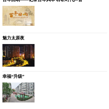
魅力太原夜
幸福“升级”