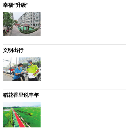
幸福“升级”
文明出行
稻花香里说丰年