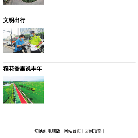
文明出行
稻花香里说丰年
切换到电脑版
|
网站首页
|
回到顶部
|