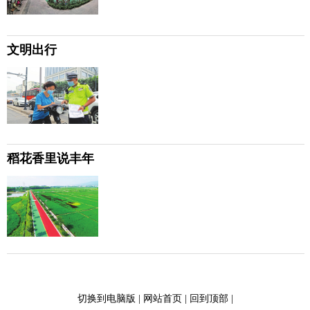
文明出行
稻花香里说丰年
切换到电脑版
|
网站首页
|
回到顶部
|