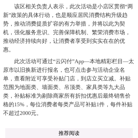
该区相关负责人表示，此次活动是小店区贯彻“两
新”政策的具体行动，也是顺应居民消费结构升级趋
势，推动消费提质扩容的有力举措，并将以此为契
机，强化服务意识、完善保障机制、繁荣消费市场，
推动经济持续向好，让消费者享受到实实在在的优
惠。
此次活动可通过“云闪付”App—本地精彩栏目—太
原市以旧换新进行报名，也可点击参与活动企业名
单，查看附近可享受补贴门店，到店立买立减。补贴
范围为地面类、墙面类、吊顶类、家具类等九大品
类，补贴标准为剔除商家所有折扣优惠后最终销售价
格的15%，每位消费者每类产品可补贴1件，每件补贴
不超过2000元。
推荐阅读