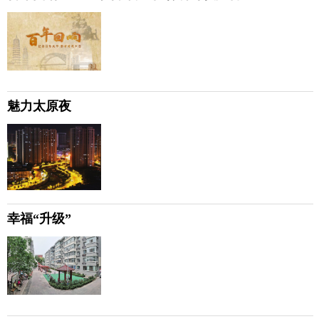
魅力太原夜
幸福“升级”