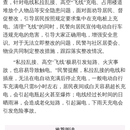
查，针对电线私拉乱接、高空“飞线”充电、占用楼道
堆放个人物品等安全隐患问题，面对面劝导居民、督
促整改，引导居民按照规定要求集中在充电桩上充
电。清理“飞线”的同时，民警向居民宣传电动自行车
违规充电的危害，引导大家正确用电，增强安全意
识。对于无法立即整改的问题，民警与社区居委会、
物业共同制定整改措施，跟踪落实整改情况。
“私拉乱接、高空‘飞线’极易引发短路、火灾事
故，也容易导致触电。”民警提醒，私拉乱接的电线和
插座，无法在电自动充满后停止充电，一般电动自行
车充满电只需8小时左右，居民夜间或白天容易超长充
电，会引起电瓶起火甚至爆炸；电线经过长时间的日
晒雨淋，会造成老化短路，引起漏电，下雨天充电会
引发危险事故。
推荐阅读