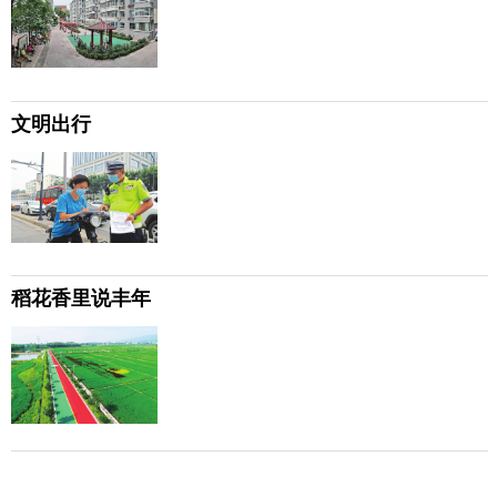
文明出行
稻花香里说丰年