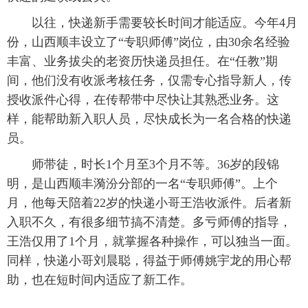
以往，快递新手需要较长时间才能适应。今年4月
份，山西顺丰设立了“专职师傅”岗位，由30余名经验
丰富、业务拔尖的老资历快递员担任。在“任教”期
间，他们没有收派考核任务，仅需专心指导新人，传
授收派件心得，在传帮带中尽快让其熟悉业务。这
样，能帮助新入职人员，尽快成长为一名合格的快递
员。
师带徒，时长1个月至3个月不等。36岁的段锦
明，是山西顺丰漪汾分部的一名“专职师傅”。上个
月，他每天陪着22岁的快递小哥王浩收派件。后者新
入职不久，有很多细节搞不清楚。多亏师傅的指导，
王浩仅用了1个月，就掌握各种操作，可以独当一面。
同样，快递小哥刘晨聪，得益于师傅姚宇龙的用心帮
助，也在短时间内适应了新工作。