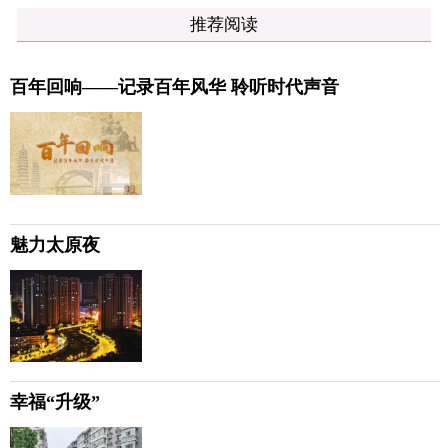
推荐阅读
百年回响——记录百年风华 聆听时代声音
魅力太原夜
幸福“升级”