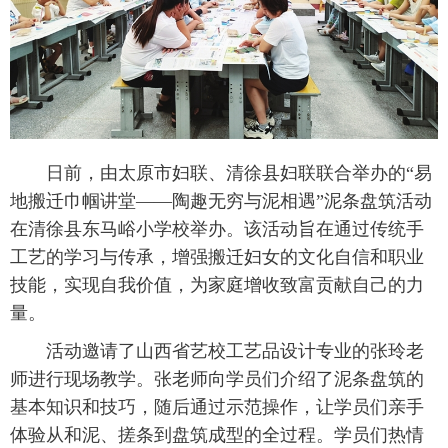
日前，由太原市妇联、清徐县妇联联合举办的“易
地搬迁巾帼讲堂——陶趣无穷与泥相遇”泥条盘筑活动
在清徐县东马峪小学校举办。该活动旨在通过传统手
工艺的学习与传承，增强搬迁妇女的文化自信和职业
技能，实现自我价值，为家庭增收致富贡献自己的力
量。
活动邀请了山西省艺校工艺品设计专业的张玲老
师进行现场教学。张老师向学员们介绍了泥条盘筑的
基本知识和技巧，随后通过示范操作，让学员们亲手
体验从和泥、搓条到盘筑成型的全过程。学员们热情