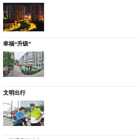
幸福“升级”
文明出行