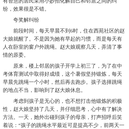
有智慧的居民采用小妙招化解自己和邻居之间的纠
纷，效果很是不错。
夸奖解纠纷
前段时间，每天早晨不到6时，住在西苑社区的赵
大娘就醒了。不是因为她有早起的习惯，而是每天有
人在卧室的窗户外跳绳。赵大娘观察几天，弄清了事
情的原委。
原来，楼上邻居的孩子开学上初三了，为了在中
考体育测试中取得好成绩，这个暑假坚持锻炼，每天
早晨先跳绳一个小时，然后再去跑步。孩子选择跳绳
的地点不当，影响到了赵大娘休息。
考虑到孩子是无心的，也不想打击他锻炼的积极
性，赵大娘坚持了几天，并仔细思考，心中有了解决
方法。一天，她外出碰到孩子的母亲，打声招呼后笑
着说：“孩子的跳绳水平最近可是提高不少，前两天一