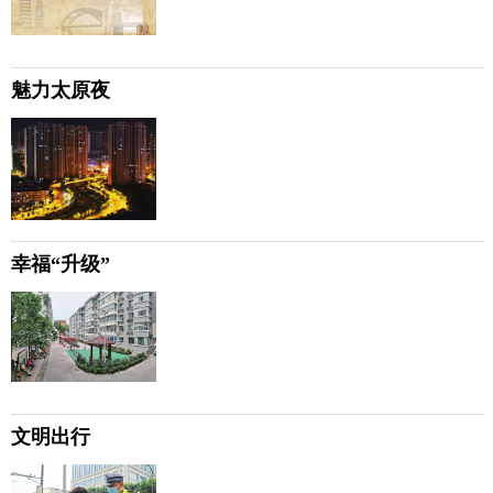
魅力太原夜
幸福“升级”
文明出行