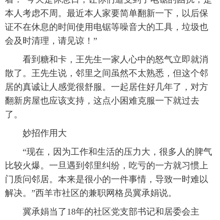
本人考虑不周。最近本人家要简单翻新一下，以后保
证不在休息的时间使用电锯等噪音大的工具，垃圾也
会及时清理，请见谅！”
看到糖和卡，王先生一家人心中的怒气立即就消
散了。王先生说，邻里之间虽然不太熟悉，但这个邻
居的真诚让人感觉很舒服。一起居住好几年了，对方
翻新房屋也应该支持，这点小困难克服一下就过去
了。
妙招作用大
“现在，因为工作和生活的压力大，很多人的脾气
比较火爆。一旦遇到邻里纠纷，吃亏的一方就习惯上
门质问邻居。本来是很小的一件事情，导致一时难以
解决。”西羊市社区的兼职网格员冀承娟说。
冀承娟当了18年的社区党支部书记和居委会主