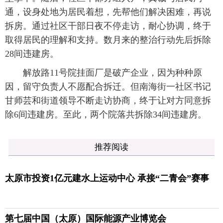
通，设身处地为居民着想，先帮他们解决困难，再说
拆房。通过社区干部日夜不停走访，耐心协调，终于
取得居民的理解和支持。数月来的整治行动先后拆除
28间违建房。
解放路11号院挂面厂是破产企业，因为种种原
因，留守负责人不愿配合拆迁。但南海街一社区书记
甘师芸和街道领导不断走访协商，终于让对方同意拆
除6间违建房。至此，两个院落共拆除34间违建房。
推荐阅读
太原市投资1亿元建水上运动中心 承接“二青会”赛事
第七届中国（太原）国际能源产业博览会