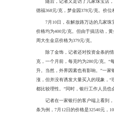
随后，记者又走访了几家珠宝店，看到
德福368元/克，梦金园378元/克。价
7月10日，在解放路万达的几家珠
价格均为400元/克。但由于搞活动，
周大生金店价格为379元/克。
除了金饰，记者还对投资金条的情况进
克，一个月前，每克约为280元/克。
升。当然，外界因素也有影响。”一家
涨，但并没有诱发大量买入的现象，“
都比较理性。”同时，银行工作人员也
记者在一家银行的客户端上看到，7月
条为例，7月12日的价格是32540元，1