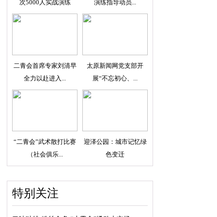
次5000人实战演练
演练指导动员...
二青会首席专家刘清早
太原新闻网党支部开
全力以赴进入...
展“不忘初心、...
“二青会”武术散打比赛
迎泽公园：城市记忆绿
（社会俱乐...
色变迁
特别关注