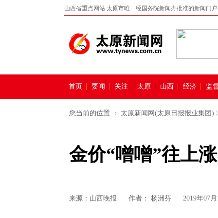
山西省重点网站 太原市唯一经国务院新闻办批准的新闻门户
首页
要闻
关注
太原
山西
经济
监
您当前的位置 ：
太原新闻网(太原日报报业集团)
金价“噌噌”往上涨
来源：
山西晚报
作者： 杨洲芬
2019年07月1