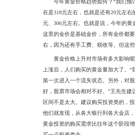
今年黄金价格趋势如何？“我们预计今
在是318元左右，也就是还有20元左右
元、306元左右。也就是说，今年的黄金
这里的金价是基础金价，所有金价都要
右，因为还有手工费、税收等。但这些
黄金价格上升对市场有多大影响呢？王
上涨后，人们购买的黄金量加大了。“我
第一次进入一个流失状态。另外，对股
好，股票市场会相对不好。”王先生建
区间不是太大。建议购买投资类的，投
他们就发现，从各大银行到各大金店，
黄金投资的购买需求比往年这个阶段增
买一点投资类金。