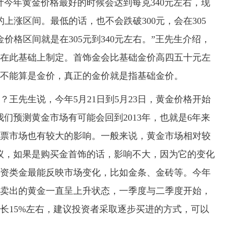
年黄金价格最好的时候会达到每克340元左右，现
的上涨区间。最低的话，也不会跌破300元，会在305
价格区间就是在305元到340元左右。”王先生介绍，
在此基础上制定。首饰金会比基础金价高四五十元左
不能算是金价，真正的金价就是指基础金价。
先生说，今年5月21日到5月23日，黄金价格开始
们预测黄金市场有可能会回到2013年，也就是6年来
票市场也有较大的影响。一般来说，黄金市场相对较
议，如果是购买金首饰的话，影响不大，因为它的变化
资类金最能反映市场变化，比如金条、金砖等。今年
卖出的黄金一直呈上升状态，一季度与二季度开始，
长15%左右，建议投资者采取逐步买进的方式，可以