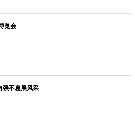
博览会
员自强不息展风采