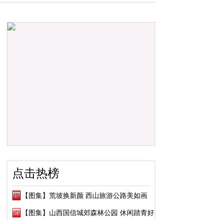
点击热榜
【图集】荒坡换新颜 西山旅游公路美如画
【图集】山西国信城郊森林公园 休闲踏青好去处