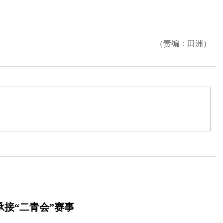
（责编：田洲）
承接“二青会”赛事