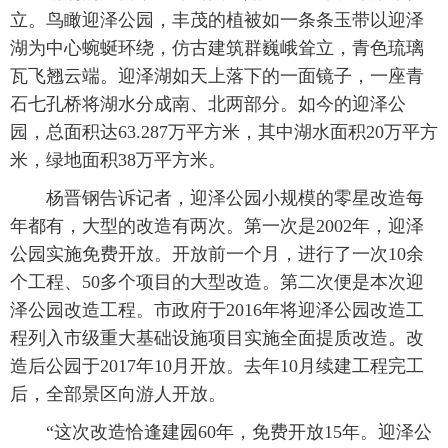
立。鸟瞰迎泽公园，丰茂的植被如一条条玉带以迎泽
湖为中心蜿蜒环绕，仿古建筑群巍峨耸立，青色琉璃
瓦飞翘云端。迎泽湖如天上落下的一面镜子，一座青
石七孔桥将湖水分成南、北两部分。如今的迎泽公
园，总面积达63.287万平方米，其中湖水面积20万平方
米，绿地面积38万平方米。
杨晋钢告诉记者，迎泽公园小规模的零星改造每
年都有，大型的改造有两次。第一次是2002年，迎泽
公园实施免费开放。开放前一个月，进行了一次10余
个工程、50多个项目的大型改造。第二次便是本次迎
泽公园改造工程。市政府于2016年将迎泽公园改造工
程列入市级重大基础设施项目实施全面提质改造。改
造后公园于2017年10月开放。去年10月续建工程完工
后，全部景区向游人开放。
“这次改造恰逢建园60年，免费开放15年。迎泽公