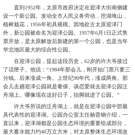
直到1952年，太原市政府决定在迎泽大街南侧建
设一个新公园。发动全市人民义务劳动，挖湖堆山，
植树栽花，1956年初具规模。因地处古太原迎泽门
外，新公园被命名为迎泽公园。1957年6月1日正式售
票开放，是太原解放后新建的第一个公园，也是当年
华北地区最大的综合性公园。
在迎泽公园，提起这段历史，62岁的许大爷接过
了话匣子。他说：“1984年那会儿，刚开始门票只要三
分钱。后来涨成一角。上世纪90年代，涨成两角。那
会儿去趟迎泽公园就是奢侈。谈恋爱就去迎泽公园泛
舟湖上。哪像现在这好日子，抬脚就进了公园。”
许大爷所说的泛舟湖上，就是在迎泽公园中部最
具代表性的迎泽湖。公园办公室主任杨晋钢介绍，一
直以来，迎泽湖都是公园生态环境的重要组成部分，
最大蓄水能力约40万立方米，对太原整体生态环境改