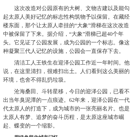
这次改造对公园原有的大树、文物古建以及能勾
起太原人美好记忆的标志性构筑物予以保留。在藏经
楼东面，那个让太原人牵挂的“大象”滑梯在这次改造
中被保留了下来。据介绍，“大象”滑梯已超40个年
头。它见证了公园发展，成为公园的一个标志。像这
种凝聚三代人记忆的设施，公园会一直保存下去。
清洁工人王铁生在迎泽公园工作近一年时间。他
说，在这里清扫，很难扫出土。人们看到这么美丽的
环境，也舍不得乱扔垃圾。
沧海桑田、斗转星移，今日的迎泽公园，已看不
出当年臭泥潭的一点痕迹。62年来，迎泽公园在一代
代太原人的打造下，成为城市的一张亮丽名片。也是
太原人有梦、追梦的奋斗历程，是太原这座城市崛
起、蝶变的一个缩影。