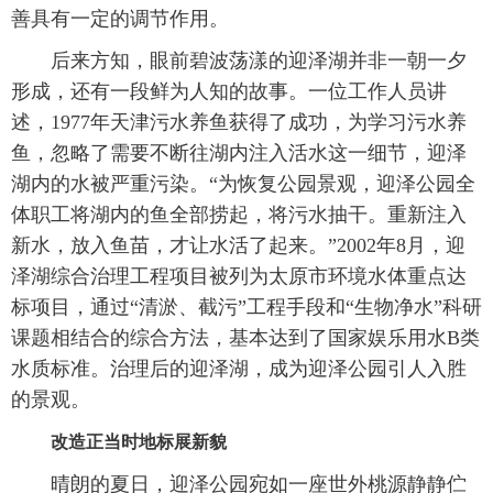
善具有一定的调节作用。
后来方知，眼前碧波荡漾的迎泽湖并非一朝一夕
形成，还有一段鲜为人知的故事。一位工作人员讲
述，1977年天津污水养鱼获得了成功，为学习污水养
鱼，忽略了需要不断往湖内注入活水这一细节，迎泽
湖内的水被严重污染。“为恢复公园景观，迎泽公园全
体职工将湖内的鱼全部捞起，将污水抽干。重新注入
新水，放入鱼苗，才让水活了起来。”2002年8月，迎
泽湖综合治理工程项目被列为太原市环境水体重点达
标项目，通过“清淤、截污”工程手段和“生物净水”科研
课题相结合的综合方法，基本达到了国家娱乐用水B类
水质标准。治理后的迎泽湖，成为迎泽公园引人入胜
的景观。
改造正当时地标展新貌
晴朗的夏日，迎泽公园宛如一座世外桃源静静伫