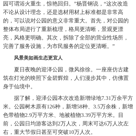
园可谓浴火重生，惊艳回归。”杨晋钢说，“这次改造
不论从设计理念，还是选材用材上标准都是非常高
的，可以说对公园的意义非常重大。首先，对公园的
整体布局进行了重新梳理，格局更清晰，景观更漂
亮，风格更明确。其次，拆除了全部的营业性场所，
完善了服务设施，为市民服务的定位更清晰。”
风景美如画生态更宜人
夏日夜晚的迎泽公园，微风徐徐。一座座仿古建
筑在灯光的映照下金碧辉煌，人们漫步其中，仿佛置
身于仙境中。
据了解，迎泽公园本次改造新增绿地7.31万余平方
米。公园树木原有126种，新增58种、3.5万余株，新增
色带植物2.9万平方米、地被植物3.39万平方米。目
前，公园日均游客达到2万人次，周末可达6万人次左
右，重大节假日甚至可突破10万人次。