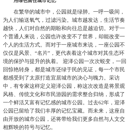
用绿色留住城市记忆
在繁华的城市中，公园就是绿肺。一呼一吸间，
为人们输送氧气，过滤污染。城市越发达，生活节奏
越快，人们对自然的期盼和向往总是越迫切。对于一
个普通人来说，公园也许改变不了世界，却能改变一
个人的生活方式。而对于一座城市来说，一座公园不
仅仅是风景、“名片”，更代表着这个城市对其生态环
境的保护与提升的执着。 迎泽公园一次次蜕变，一回
回惊艳转身，都是城市还绿于民的见证，每一个市民
都感受到了太原打造宜居城市的决心与魄力。采访
中，有专家这样定义迎泽公园，称这次改造是将景观
风格、传统文化和市民游园的需求整合归纳，形成了
一个鲜活又富有记忆感的城市公园。过去62年，迎泽
公园已留给了我们丰厚的记忆宝藏。而未来，这座自
由开放的城市公园，还将带给我们更多自然与人文交
相辉映的符号与记忆。