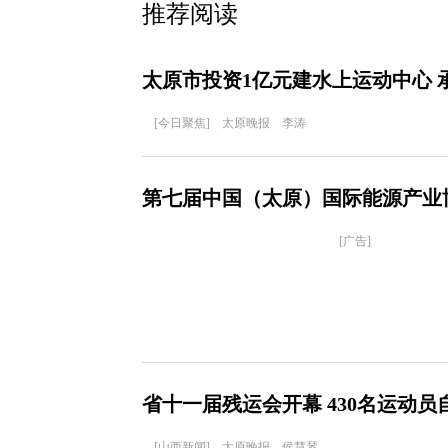
推荐阅读
太原市投资1亿元建水上运动中心 
[今日聚焦] 太原晚报 李涛
第七届中国（太原）国际能源产业
[广告]
省十一届残运会开幕 430名运动
[山西新闻] 太原晚报 侯慧琴