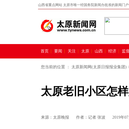
山西省重点网站 太原市唯一经国务院新闻办批准的新闻门户
首页
要闻
关注
太原
山西
经济
监
您当前的位置 ：
太原新闻网(太原日报报业集团)
太原老旧小区怎样
来源：
太原晚报
作者：记者 张波
2019年07