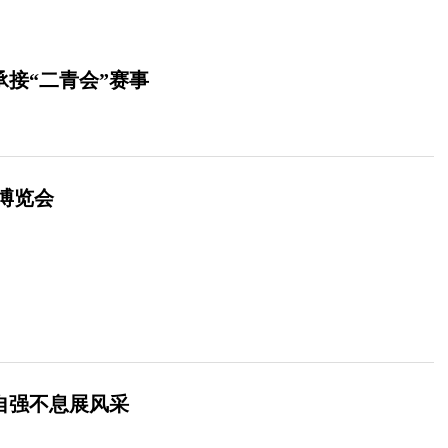
承接“二青会”赛事
博览会
员自强不息展风采