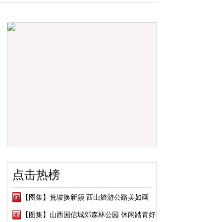
点击热榜
【图集】荒坡换新颜 西山旅游公路美如画
【图集】山西国信城郊森林公园 休闲踏青好去处