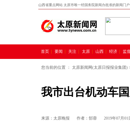
山西省重点网站 太原市唯一经国务院新闻办批准的新闻门户
首页
要闻
关注
太原
山西
经济
监
您当前的位置 ：
太原新闻网(太原日报报业集团)
我市出台机动车国
来源：
太原晚报
作者：郜蓉
2019年07月01日