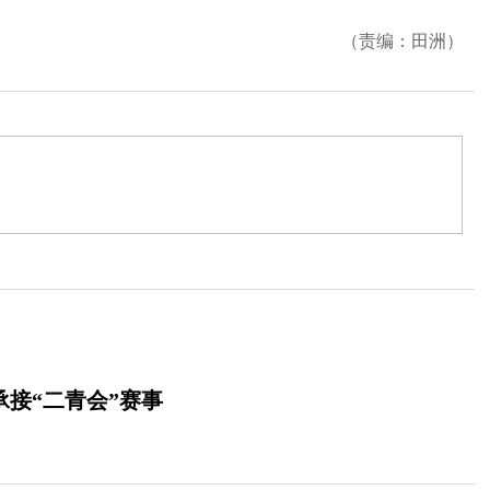
（责编：田洲）
承接“二青会”赛事