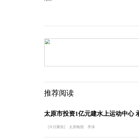
推荐阅读
太原市投资1亿元建水上运动中心 
[今日聚焦] 太原晚报 李涛