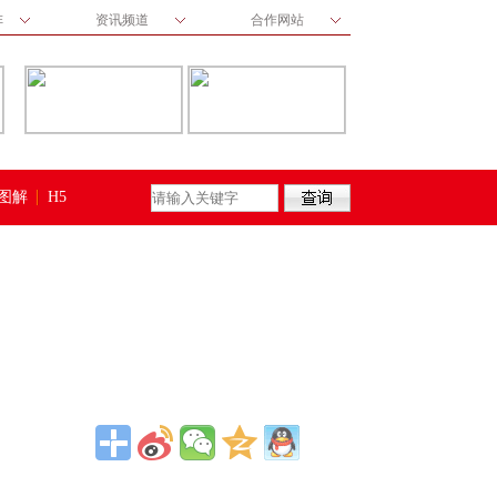
阵
资讯频道
合作网站
图解
H5