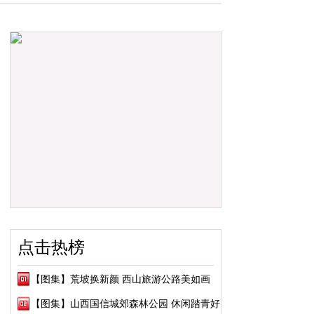
点击热榜
【图集】荒坡换新颜 西山旅游公路美如画
【图集】山西国信城郊森林公园 休闲踏青好去处