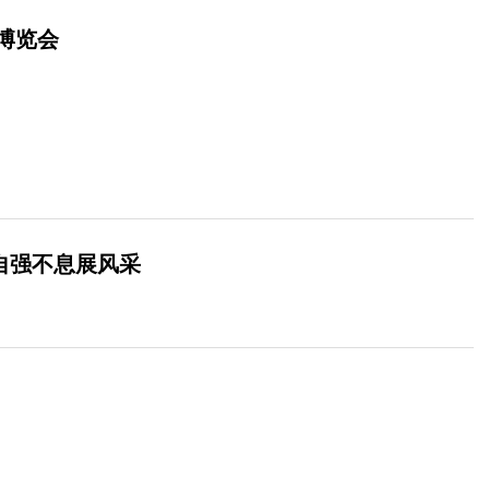
博览会
员自强不息展风采