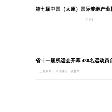
第七届中国（太原）国际能源产业
[广告]
省十一届残运会开幕 430名运动
[山西新闻] 太原晚报 侯慧琴