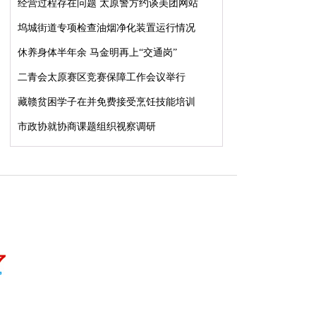
经营过程存在问题 太原警方约谈美团网站
坞城街道专项检查油烟净化装置运行情况
休养身体半年余 马金明再上“交通岗”
二青会太原赛区竞赛保障工作会议举行
藏赣贫困学子在并免费接受烹饪技能培训
市政协就协商课题组织视察调研