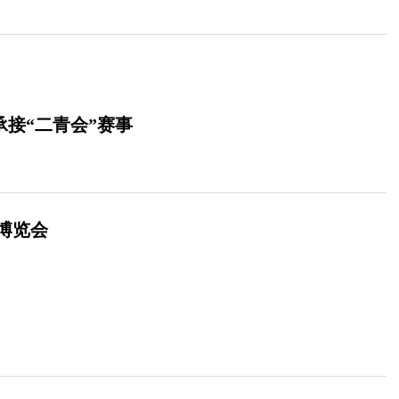
承接“二青会”赛事
博览会