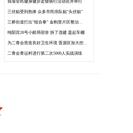
我省全民健身健步走暨骑行活动在并举行
三伏贴受到热捧 众多市民排队贴“头伏贴”
三桥街道打出“组合拳” 金刚里片区整治...
纯阳宫20号小邮局宿舍 拆了违建 盖起车棚
为二青会营造良好卫生环境 晋源区加大控...
二青会青运村进行第二次5000人实战演练