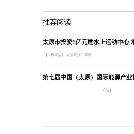
推荐阅读
太原市投资1亿元建水上运动中心 
[今日聚焦] 太原晚报 李涛
第七届中国（太原）国际能源产业
[广告]