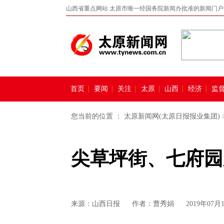
山西省重点网站 太原市唯一经国务院新闻办批准的新闻门户
首页
要闻
关注
太原
山西
经济
监
您当前的位置 ：
太原新闻网(太原日报报业集团)
尖草坪街、七府园
来源：
山西日报
作者：曹秀娟
2019年07月1