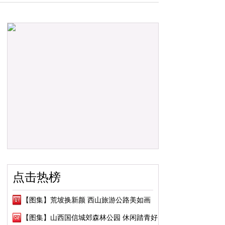
点击热榜
【图集】荒坡换新颜 西山旅游公路美如画
【图集】山西国信城郊森林公园 休闲踏青好去处