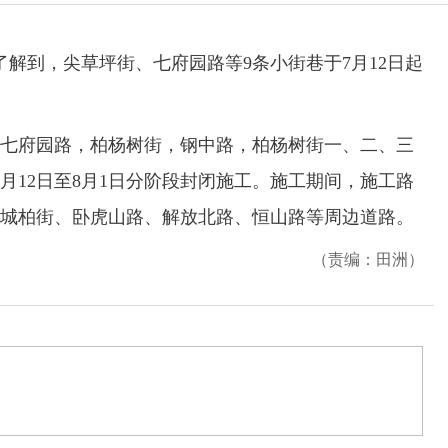
解到，尖草坪街、七府园路等9条小街巷于7月12日起
府园路，柏杨树街，钢中路，柏杨树街一、二、三
月12日至8月1日分阶段封闭施工。施工期间，施工路
城柏街、卧虎山路、解放北路、恒山路等周边道路。
（责编：田洲）