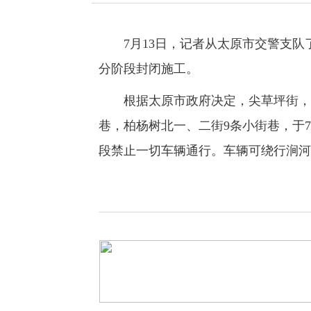
7月13日，记者从太原市交警支队了
分阶段封闭施工。
根据太原市政府决定，尖草坪街，七
巷，柏杨树北一、二街9条小街巷，于7
段禁止一切车辆通行。车辆可绕行涧河