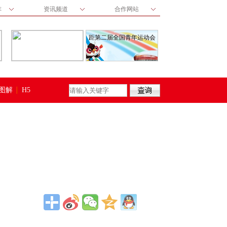
阵
资讯频道
合作网站
距第二届全国青年运动会
图解
H5