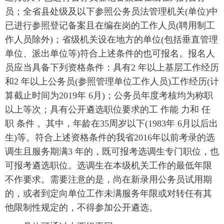
员；全省县处级及以下参照公务员法管理机关(单位)中
已进行参照登记备案且在编在岗的工作人员(聘用制工
作人员除外)；省级机关设在地方的单位(包括垂直管理
单位、派出单位等)符合上述条件的也可报名。报名人
员应当具备下列资格条件：具有2 年以上基层工作经历
和2 年以上公务员(参照管理单位工作人员)工作经历(计
算截止时间为2019年 6月)；公务员年度考核均为称职
以上等次；具有公开遴选职位要求的工 作能 力和 任
职 条件 。其中，年龄在35周岁以下(1983年 6月以后出
生)等。符合上述资格条件的我省2016年以前考录的选
调生且服务期满3 年的，既可报考选调生专门职位，也
可报考遴选职位。选调生在本级机关工作的最低年限
不作要求。需要注意的是，尚在新录用公务员试用期
的，或者到定向单位工作未满服务年限或对转任有其
他限制性规定的，不得参加公开遴选。