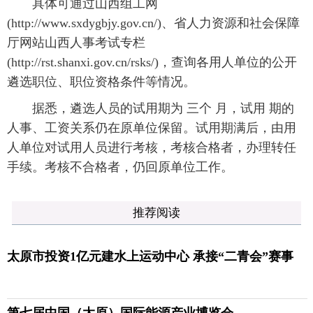
具体可通过山西组工网
(http://www.sxdygbjy.gov.cn/)、省人力资源和社会保障
厅网站山西人事考试专栏
(http://rst.shanxi.gov.cn/rsks/)，查询各用人单位的公开
遴选职位、职位资格条件等情况。
据悉，遴选人员的试用期为 三个 月，试用 期的
人事、工资关系仍在原单位保留。试用期满后，由用
人单位对试用人员进行考核，考核合格者，办理转任
手续。考核不合格者，仍回原单位工作。
推荐阅读
太原市投资1亿元建水上运动中心 承接“二青会”赛事
第七届中国（太原）国际能源产业博览会