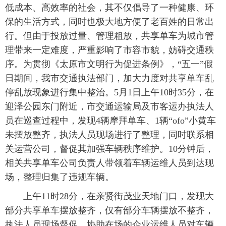
低成本、高效率的社会，其不仅倡导了一种健康、环
保的生活方式，同时也极大地方便了老百姓的日常出
行。但由于投放过量、管理粗放，共享单车为城市管
理带来一定难度，严重影响了市容市貌，妨碍交通秩
序。为贯彻《太原市文明行为促进条例》，“五一”假
日期间，我市交通执法部门，加大力度对共享单车乱
停乱放现象进行集中整治。5月1日上午10时35分，在
迎泽公园东门附近，市交通运输局及市客运办执法人
员在巡查过程中，发现4辆摩拜单车、1辆“ofo”小黄车
未摆放整齐，执法人员现场进行了整理，同时联系相
关运营公司，督促其加强车辆秩序维护。10分钟后，
相关共享单车公司负责人带领着车辆运维人员到达现
场，整理归集了违规车辆。
上午11时28分，在亲贤街茂业天地门口，发现大
部分共享单车摆放整齐，仅有部分车辆摆放不整齐，
执法人员现场督促，协助在场的企业运维人员对车辆