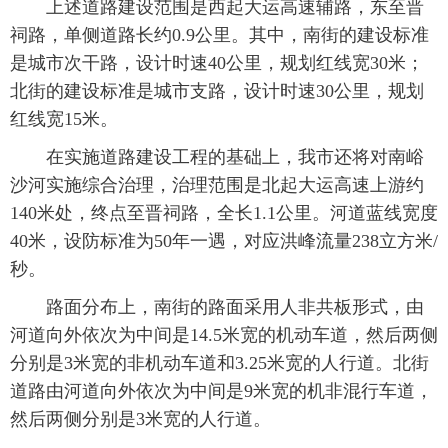
上述道路建设范围是西起大运高速辅路，东至晋
祠路，单侧道路长约0.9公里。其中，南街的建设标准
是城市次干路，设计时速40公里，规划红线宽30米；
北街的建设标准是城市支路，设计时速30公里，规划
红线宽15米。
在实施道路建设工程的基础上，我市还将对南峪
沙河实施综合治理，治理范围是北起大运高速上游约
140米处，终点至晋祠路，全长1.1公里。河道蓝线宽度
40米，设防标准为50年一遇，对应洪峰流量238立方米/
秒。
路面分布上，南街的路面采用人非共板形式，由
河道向外依次为中间是14.5米宽的机动车道，然后两侧
分别是3米宽的非机动车道和3.25米宽的人行道。北街
道路由河道向外依次为中间是9米宽的机非混行车道，
然后两侧分别是3米宽的人行道。