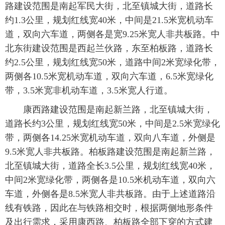
路建设范围是南起军民大街，北至镇城大街，道路长
约1.3公里，规划红线宽40米，中间是21.5米宽机动车
道，双向六车道，两侧各是宽9.25米宽人非共板路。中
北东街建设范围是西起兰伙路，东至柏板路，道路长
约2.5公里，规划红线宽50米，道路中间2米宽绿化带，
两侧各10.5米宽机动车道，双向六车道，6.5米宽绿化
带，3.5米宽非机动车道，3.5米宽人行道。
康西路建设范围是南起新兰路，北至镇城大街，
道路长约3公里，规划红线宽50米，中间是2.5米宽绿化
带，两侧各14.25米宽机动车道，双向八车道，外侧是
9.5米宽人非共板路。柏板路建设范围是南起新兰路，
北至镇城大街，道路全长3.5公里，规划红线宽40米，
中间2米宽绿化带，两侧各是10.5米机动车道，双向六
车道，外侧各是8.5米宽人非共板路。由于上述道路沿
线有铁路，因此在与铁路相交时，根据两侧地形条件
及出行需求，采用康西路、柏板路全部下穿的方式建