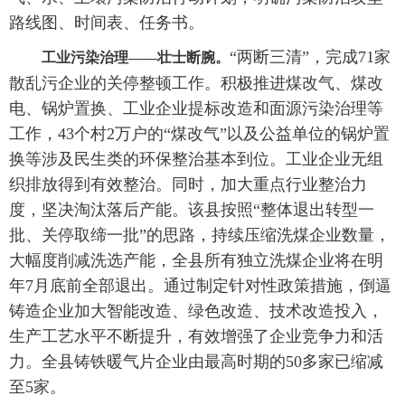
路线图、时间表、任务书。
“两断三清”，完成71家
工业污染治理——壮士断腕。
散乱污企业的关停整顿工作。积极推进煤改气、煤改
电、锅炉置换、工业企业提标改造和面源污染治理等
工作，43个村2万户的“煤改气”以及公益单位的锅炉置
换等涉及民生类的环保整治基本到位。工业企业无组
织排放得到有效整治。同时，加大重点行业整治力
度，坚决淘汰落后产能。该县按照“整体退出转型一
批、关停取缔一批”的思路，持续压缩洗煤企业数量，
大幅度削减洗选产能，全县所有独立洗煤企业将在明
年7月底前全部退出。通过制定针对性政策措施，倒逼
铸造企业加大智能改造、绿色改造、技术改造投入，
生产工艺水平不断提升，有效增强了企业竞争力和活
力。全县铸铁暖气片企业由最高时期的50多家已缩减
至5家。