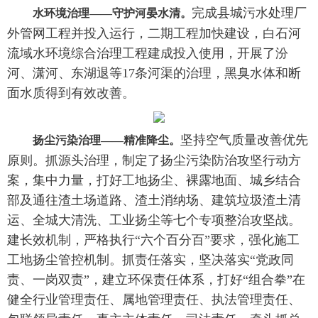
完成县城污水处理厂
水环境治理——守护河晏水清。
外管网工程并投入运行，二期工程加快建设，白石河
流域水环境综合治理工程建成投入使用，开展了汾
河、潇河、东湖退等17条河渠的治理，黑臭水体和断
面水质得到有效改善。
坚持空气质量改善优先
扬尘污染治理——精准降尘。
原则。抓源头治理，制定了扬尘污染防治攻坚行动方
案，集中力量，打好工地扬尘、裸露地面、城乡结合
部及通往渣土场道路、渣土消纳场、建筑垃圾渣土清
运、全城大清洗、工业扬尘等七个专项整治攻坚战。
建长效机制，严格执行“六个百分百”要求，强化施工
工地扬尘管控机制。抓责任落实，坚决落实“党政同
责、一岗双责”，建立环保责任体系，打好“组合拳”在
健全行业管理责任、属地管理责任、执法管理责任、