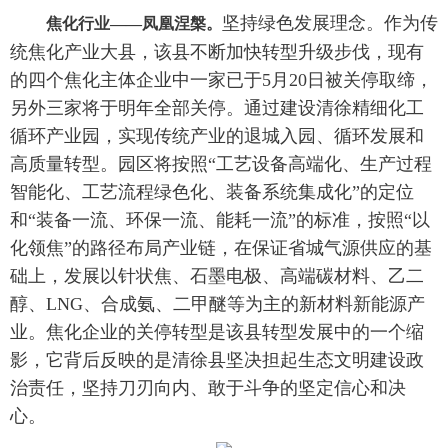
坚持绿色发展理念。作为传
焦化行业——凤凰涅槃。
统焦化产业大县，该县不断加快转型升级步伐，现有
的四个焦化主体企业中一家已于5月20日被关停取缔，
另外三家将于明年全部关停。通过建设清徐精细化工
循环产业园，实现传统产业的退城入园、循环发展和
高质量转型。园区将按照“工艺设备高端化、生产过程
智能化、工艺流程绿色化、装备系统集成化”的定位
和“装备一流、环保一流、能耗一流”的标准，按照“以
化领焦”的路径布局产业链，在保证省城气源供应的基
础上，发展以针状焦、石墨电极、高端碳材料、乙二
醇、LNG、合成氨、二甲醚等为主的新材料新能源产
业。焦化企业的关停转型是该县转型发展中的一个缩
影，它背后反映的是清徐县坚决担起生态文明建设政
治责任，坚持刀刃向内、敢于斗争的坚定信心和决
心。