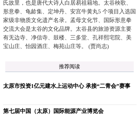
氏故里，也是唐代大诗人白居易祖籍地。太谷秧歌、
形意拳、龟龄集、定坤丹、安宫牛黄丸5 个项目入选国
家级非物质文化遗产名录。孟母文化节、国际形意拳
交流大会是太谷的文化品牌。太谷县的旅游资源主要
有无边寺、净信寺、鼓楼、三多堂、孔祥熙宅院、美
宝山庄、怡园酒庄、梅苑山庄等。 (贾尚志)
推荐阅读
太原市投资1亿元建水上运动中心 承接“二青会”赛事
第七届中国（太原）国际能源产业博览会