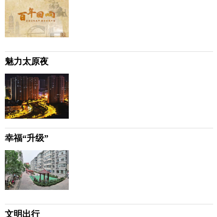
魅力太原夜
幸福“升级”
文明出行