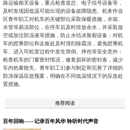
路运输相关设备，重点检查道岔、电子信号设备等，
及时发现因低温可能出现的设备故障隐患。机务作业
区青年职工对机车的关键部位采取保暖措施，水箱、
水管等易冻部位，在停车后及时排放余水，并采取放
空或加注防冻液等措施，防止水结冰胀裂设备；对机
车的蹬乘部位和走板处及时清扫除霜冻，避免蹬乘机
车、进入司机室过程中发生滑倒、摔伤等安全意外；
检查机车的门窗密封情况，修复损坏的密封条，减少
车内热量散失。青年职工们参与制定和完善了详细的
防冻保温应急预案，明确在不同低温情况下的应急处
置措施。
推荐阅读
百年回响——记录百年风华 聆听时代声音