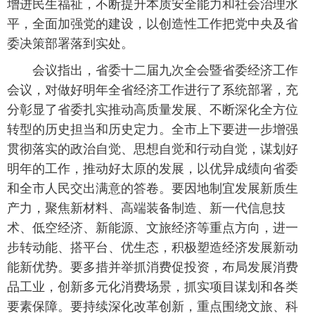
增进民生福祉，不断提升本质安全能力和社会治理水
平，全面加强党的建设，以创造性工作把党中央及省
委决策部署落到实处。
会议指出，省委十二届九次全会暨省委经济工作
会议，对做好明年全省经济工作进行了系统部署，充
分彰显了省委扎实推动高质量发展、不断深化全方位
转型的历史担当和历史定力。全市上下要进一步增强
贯彻落实的政治自觉、思想自觉和行动自觉，谋划好
明年的工作，推动好太原的发展，以优异成绩向省委
和全市人民交出满意的答卷。要因地制宜发展新质生
产力，聚焦新材料、高端装备制造、新一代信息技
术、低空经济、新能源、文旅经济等重点方向，进一
步转动能、搭平台、优生态，积极塑造经济发展新动
能新优势。要多措并举抓消费促投资，布局发展消费
品工业，创新多元化消费场景，抓实项目谋划和各类
要素保障。要持续深化改革创新，重点围绕文旅、科