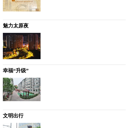
魅力太原夜
幸福“升级”
文明出行