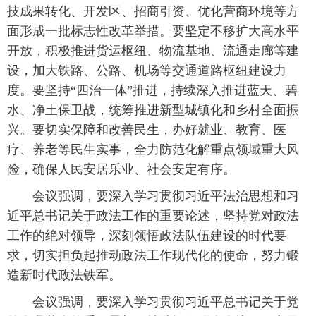
技成果转化、开发区、招商引资、优化营商环境等方
面形成一批标志性改革举措。要坚定不移扩大高水平
开放，积极推进货运枢纽、物流基地、流通走廊等建
设，加大铁路、公路、机场等交通道路枢纽建设力
度。要坚持“四治一体”推进，持续深入推进蓝天、碧
水、净土保卫战，统筹推进新型城镇化和乡村全面振
兴。要切实保障和改善民生，办好就业、教育、医
疗、养老等民生实事，全力防范化解重点领域重大风
险，确保人民安居乐业、社会安定有序。
会议强调，要深入学习贯彻习近平法治思想和习
近平总书记关于政法工作的重要论述，坚持党对政法
工作的绝对领导，深刻领悟政法队伍建设的时代要
求，切实担负起推动政法工作现代化的使命，努力锻
造新时代政法铁军。
会议强调，要深入学习贯彻习近平总书记关于党