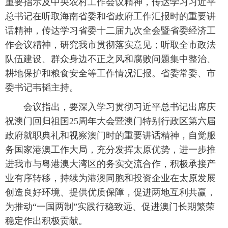
重要指示及中央农村工作会议精神，传达学习习近平
总书记在听取海南省委和省政府工作汇报时的重要讲
话精神，传达学习省委十二届九次全会暨省委经济工
作会议精神，研究我市贯彻落实意见；听取全市政法
队伍建设、群众身边不正之风和腐败问题集中整治、
耕地保护和粮食安全等工作情况汇报。省委常委、市
委书记韦韬主持。
会议指出，要深入学习贯彻习近平总书记出席庆
祝澳门回归祖国25周年大会暨澳门特别行政区第六届
政府就职典礼和视察澳门时的重要讲话精神，自觉服
务国家港澳工作大局，充分发挥太原优势，进一步推
进我市与粤港澳大湾区的务实交流合作，积极承接产
业有序转移，持续为港澳同胞和投资企业在太原发展
创造良好环境、提供优质保障，促进两地互利共赢，
为推动“一国两制”实践行稳致远、促进澳门长期繁荣
稳定作出积极贡献。