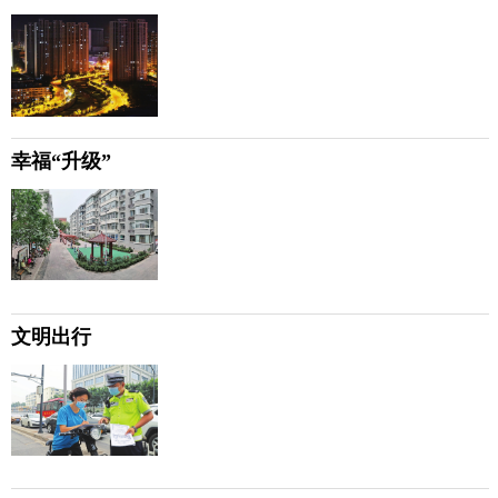
幸福“升级”
文明出行