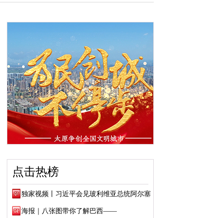
点击热榜
独家视频丨习近平会见玻利维亚总统阿尔塞
海报｜八张图带你了解巴西——