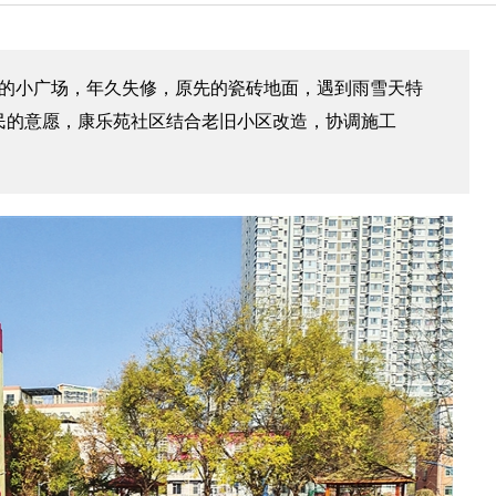
米的小广场，年久失修，原先的瓷砖地面，遇到雨雪天特
民的意愿，康乐苑社区结合老旧小区改造，协调施工