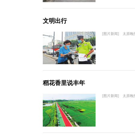
文明出行
[图片新闻] 太原晚
稻花香里说丰年
[图片新闻] 太原晚报