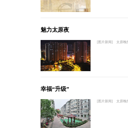
魅力太原夜
[图片新闻] 太原晚
幸福“升级”
[图片新闻] 太原晚