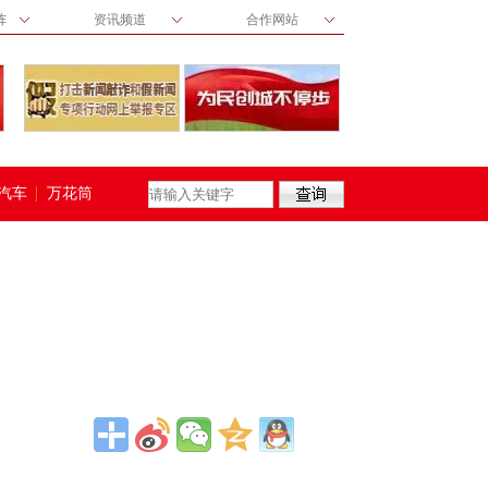
阵
资讯频道
合作网站
汽车
万花筒