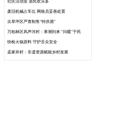
社区活动室 居民欢乐多
废旧机械占车位 网格员妥善处置
尖草坪区严查制售“特供酒”
万柏林区风声河村：寒潮到来 “问暖”于民
快检火锅原料 守护舌尖安全
孟家井村：非遗资源赋能乡村发展