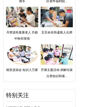
推车
区老年福利院...
月饼送给孤寡老人 共叙
五百余名快递新人出师
中秋邻里情
税宣进庙会 知识入万家
开展主题活动 讲解垃圾
分类知识和基...
特别关注