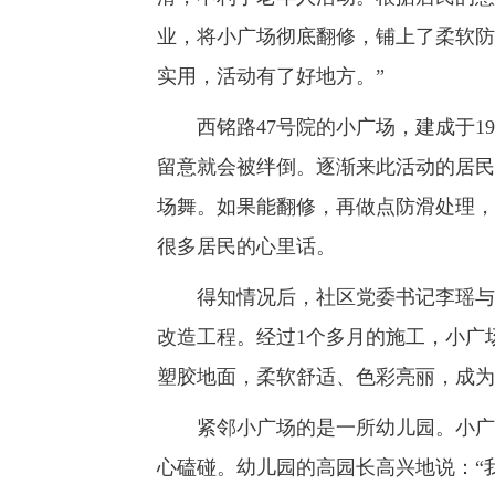
业，将小广场彻底翻修，铺上了柔软防滑
实用，活动有了好地方。”
西铭路47号院的小广场，建成于19
留意就会被绊倒。逐渐来此活动的居民
场舞。如果能翻修，再做点防滑处理，
很多居民的心里话。
得知情况后，社区党委书记李瑶与老
改造工程。经过1个多月的施工，小广
塑胶地面，柔软舒适、色彩亮丽，成为
紧邻小广场的是一所幼儿园。小广场
心磕碰。幼儿园的高园长高兴地说：“