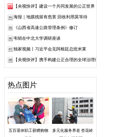
【央视快评】建设一个共同发展的公正世界
海报｜地膜残留有危害 回收利用莫等待
《山西省高速公路管理条例》修订
韦韬在中北大学调研座谈
独家视频丨习近平会见阿根廷总统米莱
【央视快评】携手构建公正合理的全球治理体系
热点图片
五百退休职工获赠购物
多元化服务养老 杏花岭