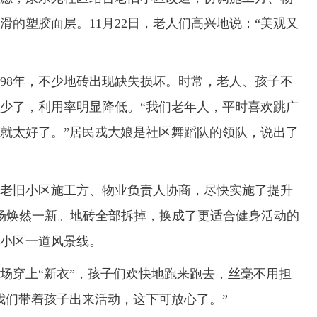
的塑胶面层。11月22日，老人们高兴地说：“美观又
98年，不少地砖出现缺失损坏。时常，老人、孩子不
少了，利用率明显降低。“我们老年人，平时喜欢跳广
就太好了。”居民戎大娘是社区舞蹈队的领队，说出了
旧小区施工方、物业负责人协商，尽快实施了提升
场焕然一新。地砖全部拆掉，换成了更适合健身活动的
小区一道风景线。
穿上“新衣”，孩子们欢快地跑来跑去，丝毫不用担
我们带着孩子出来活动，这下可放心了。”