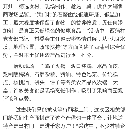
开灶，精选食材、现场制作、趁热上桌，供各大销售
商现场品鉴。“我们村的石磨面经低速研磨、低温加
工，最大程度地保留了食物中的营养物质，无任何添
加剂，是真正天然绿色的健康食品！”活动中，西蒲村
党支部书记、村委会主任赵宏彬热情讲解，从“优良水
质、地理位置、政策扶持”等方面阐述了西蒲村综合优
势，并对本土优质农产品进行逐一推介。
活动现场，羊蝎子火锅、渡口烧鸡、水晶面皮、
熬制酸梅汤、石磨杂粮、猪油、特色泡菜、传统糕
点、核桃油、馒头、饼子等各类农产品依次端上大
桌，许多美食都是现场烹饪制作，吸引了采购商围观
评论和点赞。
“过去我们只能被动等待顾客上门，这次区相关部
门给我们生产商搭建了这个产供销一体平台，让地道
特产走出村门，走进千家万户！”采访中，不少村镇企