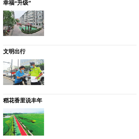
幸福“升级”
文明出行
稻花香里说丰年