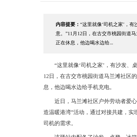
内容提要：
“这里就像‘司机之家’，
意。”11月12日，在古交市桃园街
正在休息，他边喝水边给...
“这里就像‘司机之家’，有沙发、桌
12日，在古交市桃园街道马兰滩社区
息，他边喝水边给手机充电。
近日，马兰滩社区户外劳动者爱心驿
造温暖港湾”活动，通过对接共建，实
司机的需求。