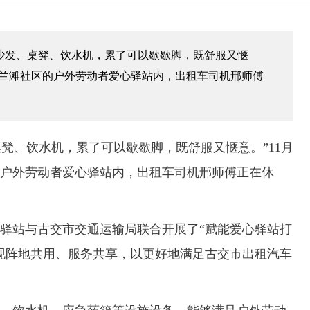
有沙发、桌凳、饮水机，累了可以歇歇脚，既舒服又惬
道马兰滩社区的户外劳动者爱心驿站内，出租车司机邢师傅
凳、饮水机，累了可以歇歇脚，既舒服又惬意。”11月
的户外劳动者爱心驿站内，出租车司机邢师傅正在休
站与古交市交通运输局联合开展了“赋能爱心驿站打
现阵地共用、服务共享，以更好地满足古交市出租汽车