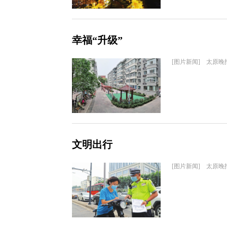
幸福“升级”
[图片新闻] 太原晚
文明出行
[图片新闻] 太原晚