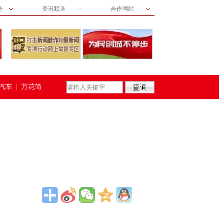
阵
资讯频道
合作网站
汽车
万花筒