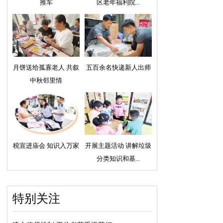
推车
区老年福利院...
月饼送给孤寡老人 共叙
五百余名快递新人出师
中秋邻里情
税宣进庙会 知识入万家
开展主题活动 讲解垃圾
分类知识和基...
特别关注