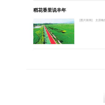
稻花香里说丰年
[图片新闻] 太原晚报