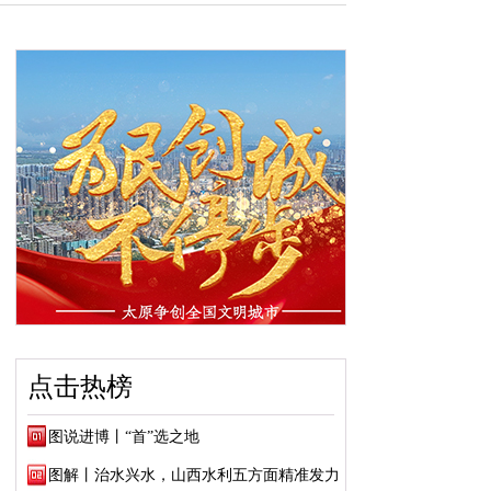
点击热榜
图说进博丨“首”选之地
图解丨治水兴水，山西水利五方面精准发力