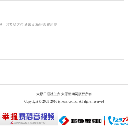
 记者 徐方伟 通讯员 杨润德 崔莉霞
太原日报社主办 太原新闻网版权所有
Copyright © 2003-2016 tynews.com.cn All rights reserved