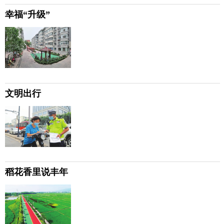
幸福“升级”
文明出行
稻花香里说丰年