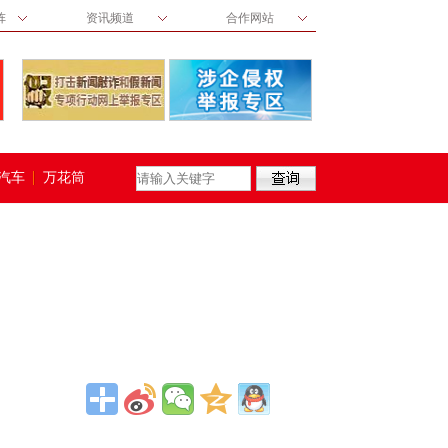
阵
资讯频道
合作网站
汽车
万花筒