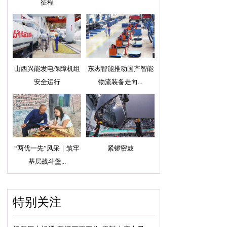
征程
山西兴能发电保障机组
东杰智能推动国产智能
安全运行
物流装备走向...
“两优一先”风采｜筑牢
紧锣密鼓
基层战斗堡...
特别关注