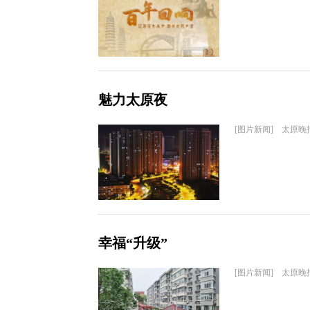
魅力太原夜
[图片新闻] 太原晚
幸福“升级”
[图片新闻] 太原晚