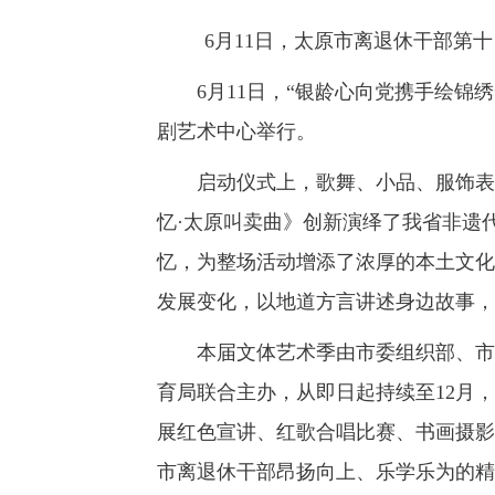
6月11日，太原市离退休干部第
6月11日，“银龄心向党携手绘锦绣
剧艺术中心举行。
启动仪式上，歌舞、小品、服饰表演
忆·太原叫卖曲》创新演绎了我省非遗
忆，为整场活动增添了浓厚的本土文化
发展变化，以地道方言讲述身边故事，
本届文体艺术季由市委组织部、市委
育局联合主办，从即日起持续至12月
展红色宣讲、红歌合唱比赛、书画摄影
市离退休干部昂扬向上、乐学乐为的精