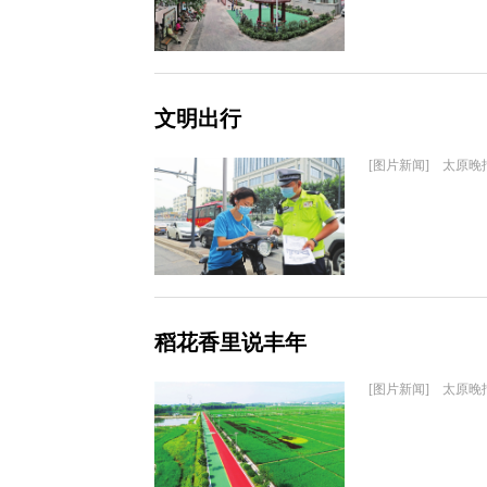
文明出行
[图片新闻] 太原晚
稻花香里说丰年
[图片新闻] 太原晚报