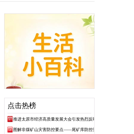
点击热榜
推进太原市经济高质量发展大会引发热烈反响
图解非煤矿山灾害防控要点——尾矿库防控要点