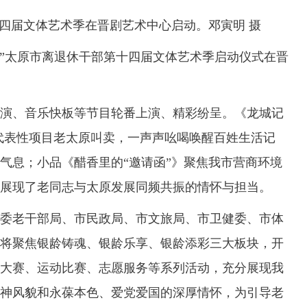
十四届文体艺术季在晋剧艺术中心启动。邓寅明 摄
”太原市离退休干部第十四届文体艺术季启动仪式在晋
、音乐快板等节目轮番上演、精彩纷呈。《龙城记
代表性项目老太原叫卖，一声声吆喝唤醒百姓生活记
气息；小品《醋香里的“邀请函”》聚焦我市营商环境
展现了老同志与太原发展同频共振的情怀与担当。
老干部局、市民政局、市文旅局、市卫健委、市体
，将聚焦银龄铸魂、银龄乐享、银龄添彩三大板块，开
大赛、运动比赛、志愿服务等系列活动，充分展现我
神风貌和永葆本色、爱党爱国的深厚情怀，为引导老