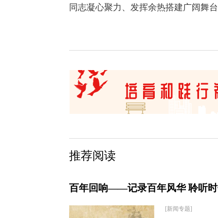
同志凝心聚力、发挥余热搭建广阔舞台
推荐阅读
百年回响——记录百年风华 聆听
[新闻专题]