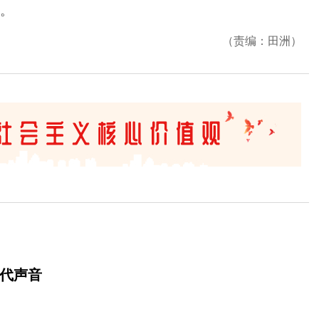
。
（责编：田洲）
时代声音