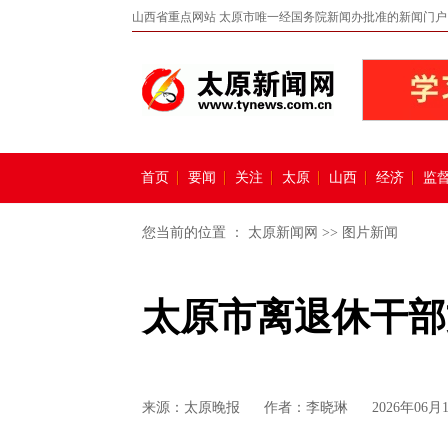
山西省重点网站 太原市唯一经国务院新闻办批准的新闻门户
首页
要闻
关注
太原
山西
经济
监
您当前的位置 ：
太原新闻网
>>
图片新闻
太原市离退休干部
来源：
太原晚报
作者：李晓琳
2026年06月1