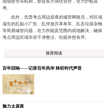
现场督导等机制，督促各方强化管控，全力护航高
考。
此外，负责考点周边巡查的城管网格员，对区域
滋生的乱贴小广告、乱停放共享单车、乱丢垃圾杂物
等简易城管问题，在力所能及范围内就地解决，确保
考点周边区域市容干净整洁、街面井然有序。
推荐阅读
百年回响——记录百年风华 聆听时代声音
魅力太原夜