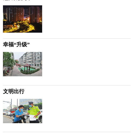
幸福“升级”
文明出行