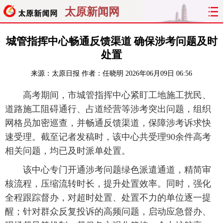
太原新闻网
首页
聚焦
太原
山西
城管指挥中心畅通反馈渠道 确保涉考问题及时
处置
经济
关注
文明
出行
来源：
太原日报
作者：任晓明
2026年06月09日 06:56
纵横
曝光
综合
专题
高考期间，市城管指挥中心紧盯工地施工扰民、
道路施工阻碍通行、占道经营等涉考突出问题，组织
旅游
理财
政务
教育
网格员加密巡查，并畅通反馈渠道，保障涉考诉求快
速受理。截至记者发稿时，该中心共受理90余件高考
看天下
晋月读
最太原
网罗民生
相关问题，均已及时派单处置。
太原日报
太原晚报
热评
社区
该中心专门开通涉考问题绿色派遣通道，精简审
核流程，压缩流转时长，提升处置效率。同时，强化
全程跟踪督办，对超时处置、处置不力的单位逐一提
醒；针对群众反复投诉的高频问题，启动应急督办、