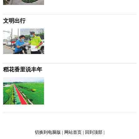
文明出行
稻花香里说丰年
切换到电脑版
|
网站首页
|
回到顶部
|