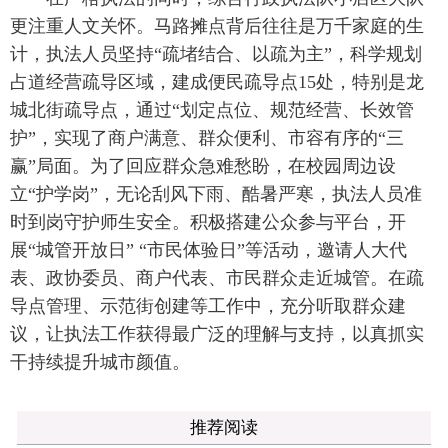
更注重人文关怀。马路摊点背后往往是万千家庭的生
计，执法人员坚持“疏堵结合、以疏为主”，科学规划
占道经营疏导区域，建成便民疏导点15处，特别是龙
城北街疏导点，通过“划定点位、规范经营、长效管
护”，实现了商户满意、群众便利、市容有序的“三
赢”局面。为了回应群众急难愁盼，在校园周边设
立“护学岗”，无论刮风下雨、酷暑严寒，执法人员准
时到岗守护师生安全。积极搭建公众参与平台，开
展“城管开放日” “市民体验日”等活动，邀请人大代
表、政协委员、商户代表、市民群众走近城管。在疏
导点管理、示范街创建等工作中，充分听取群众建
议，让执法工作获得最广泛的理解与支持，以真抓实
干持续提升城市颜值。
推荐阅读