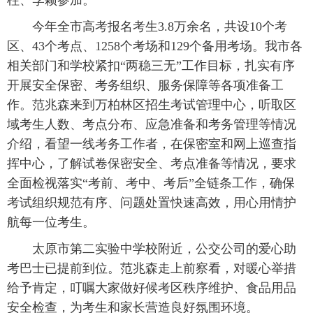
柱、李颖参加。
今年全市高考报名考生3.8万余名，共设10个考
区、43个考点、1258个考场和129个备用考场。我市各
相关部门和学校紧扣“两稳三无”工作目标，扎实有序
开展安全保密、考务组织、服务保障等各项准备工
作。范兆森来到万柏林区招生考试管理中心，听取区
域考生人数、考点分布、应急准备和考务管理等情况
介绍，看望一线考务工作者，在保密室和网上巡查指
挥中心，了解试卷保密安全、考点准备等情况，要求
全面检视落实“考前、考中、考后”全链条工作，确保
考试组织规范有序、问题处置快速高效，用心用情护
航每一位考生。
太原市第二实验中学校附近，公交公司的爱心助
考巴士已提前到位。范兆森走上前察看，对暖心举措
给予肯定，叮嘱大家做好候考区秩序维护、食品用品
安全检查，为考生和家长营造良好氛围环境。