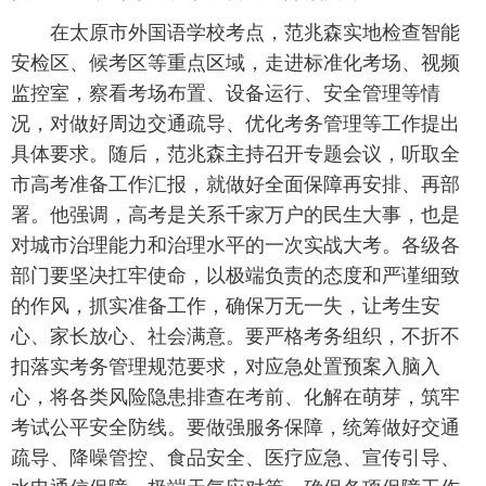
在太原市外国语学校考点，范兆森实地检查智能
安检区、候考区等重点区域，走进标准化考场、视频
监控室，察看考场布置、设备运行、安全管理等情
况，对做好周边交通疏导、优化考务管理等工作提出
具体要求。随后，范兆森主持召开专题会议，听取全
市高考准备工作汇报，就做好全面保障再安排、再部
署。他强调，高考是关系千家万户的民生大事，也是
对城市治理能力和治理水平的一次实战大考。各级各
部门要坚决扛牢使命，以极端负责的态度和严谨细致
的作风，抓实准备工作，确保万无一失，让考生安
心、家长放心、社会满意。要严格考务组织，不折不
扣落实考务管理规范要求，对应急处置预案入脑入
心，将各类风险隐患排查在考前、化解在萌芽，筑牢
考试公平安全防线。要做强服务保障，统筹做好交通
疏导、降噪管控、食品安全、医疗应急、宣传引导、