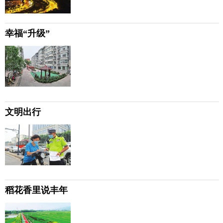
幸福“升级”
文明出行
稻花香里说丰年