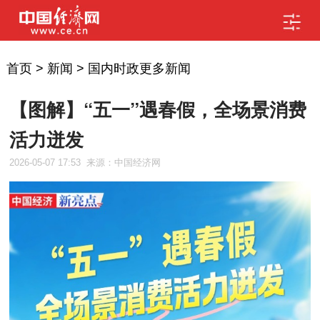
首页
>
新闻
>
国内时政更多新闻
【图解】“五一”遇春假，全场景消费
活力迸发
2026-05-07 17:53
来源：中国经济网