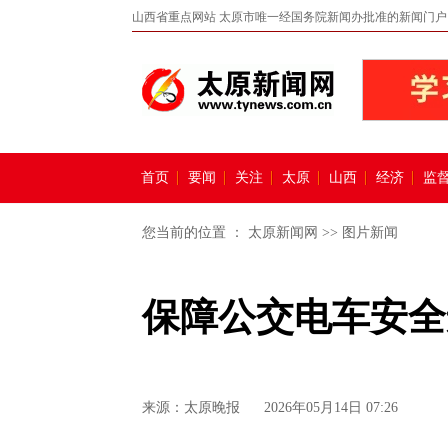
山西省重点网站 太原市唯一经国务院新闻办批准的新闻门户
首页
要闻
关注
太原
山西
经济
监
您当前的位置 ：
太原新闻网
>>
图片新闻
保障公交电车安全
来源：
太原晚报
2026年05月14日 07:26