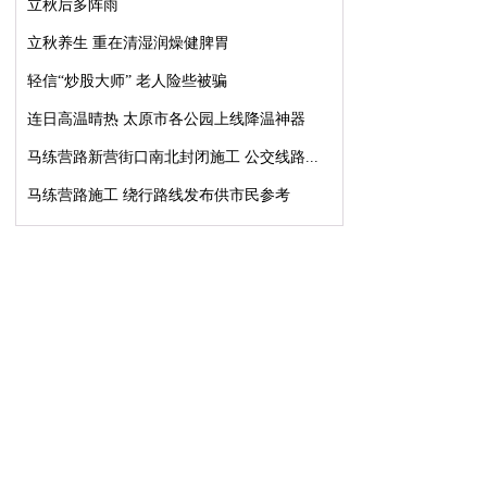
立秋后多阵雨
立秋养生 重在清湿润燥健脾胃
轻信“炒股大师” 老人险些被骗
连日高温晴热 太原市各公园上线降温神器
马练营路新营街口南北封闭施工 公交线路...
马练营路施工 绕行路线发布供市民参考