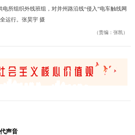
电所组织外线班组，对并州路沿线“侵入”电车触线网
全运行。张昊宇 摄
（责编：张凯）
时代声音