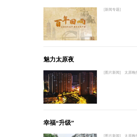
[新闻专题]
魅力太原夜
[图片新闻] 太原晚
幸福“升级”
[图片新闻] 太原晚