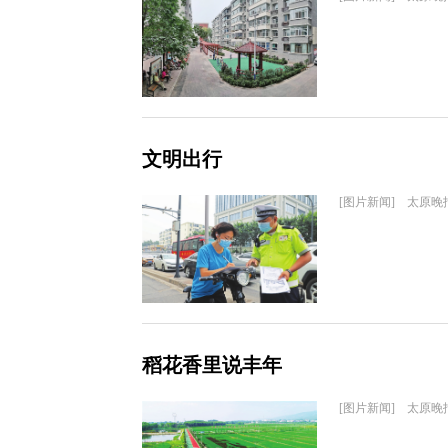
文明出行
[图片新闻] 太原晚
稻花香里说丰年
[图片新闻] 太原晚报