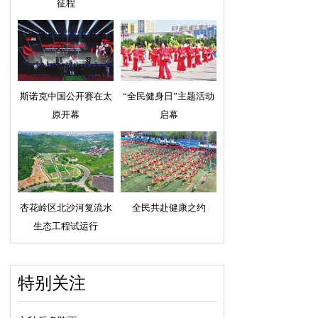
征程
斯诺克中国公开赛在太
“全民健身日”主题活动
原开幕
启幕
杏花岭区北沙河复流水
全民共赴健康之约
生态工程试运行
特别关注