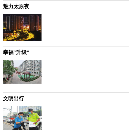
魅力太原夜
幸福“升级”
文明出行