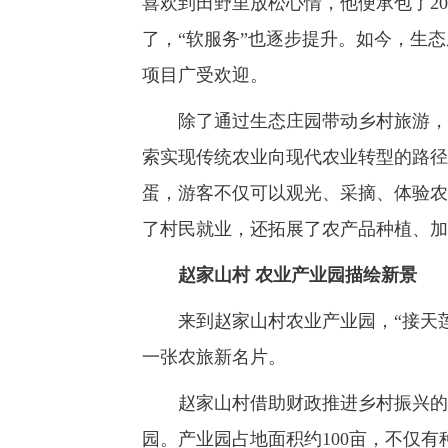
喜欢到田野里放松心情，他便承包了2
了，“软服务”也逐步提升。如今，生态
项目广受欢迎。
除了通过生态庄园带动乡村旅游，宇
索实现传统农业向现代农业转型的路径
蛋，游客不仅可以观光、采摘、体验农
了村民就业，还拓展了农产品种植、加
赵家山村 农业产业园描绘新景
来到赵家山村农业产业园，“接天莲
一张农旅新名片。
赵家山村借助财政推进乡村振兴的专
园。产业园占地面积约100亩，不仅有