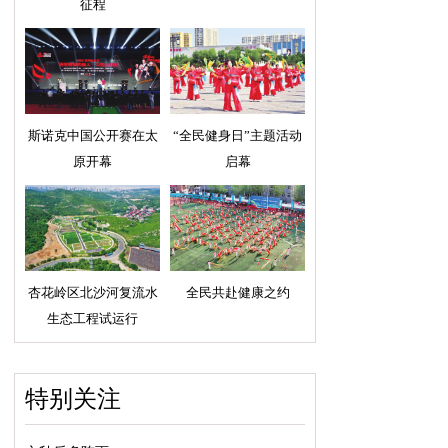
征程
斯诺克中国公开赛在太
“全民健身日”主题活动
原开幕
启幕
杏花岭区北沙河复流水
全民共赴健康之约
生态工程试运行
特别关注