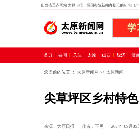
山西省重点网站 太原市唯一经国务院新闻办批准的新闻门户
首页
要闻
关注
太原
山西
经济
监
您当前的位置 ：
太原新闻网
>>
太原新闻
尖草坪区乡村特色
来源：
太原日报
作者：王勇
2024年09月05日