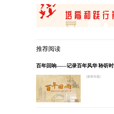
推荐阅读
百年回响——记录百年风华 聆听
[新闻专题]