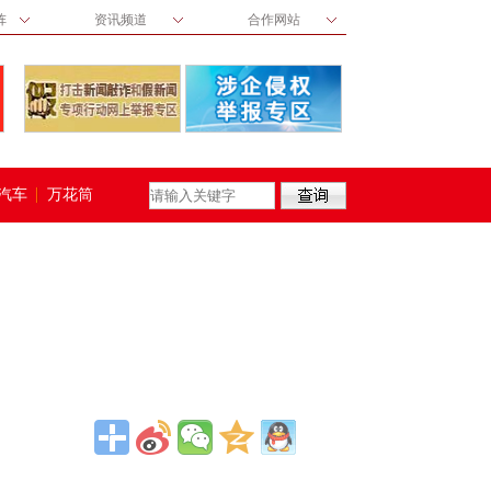
阵
资讯频道
合作网站
汽车
万花筒