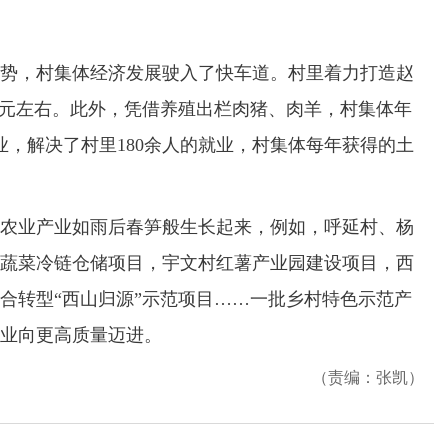
，村集体经济发展驶入了快车道。村里着力打造赵
00元左右。此外，凭借养殖出栏肉猪、肉羊，村集体年
业，解决了村里180余人的就业，村集体每年获得的土
业产业如雨后春笋般生长起来，例如，呼延村、杨
蔬菜冷链仓储项目，宇文村红薯产业园建设项目，西
合转型“西山归源”示范项目……一批乡村特色示范产
业向更高质量迈进。
（责编：张凯）