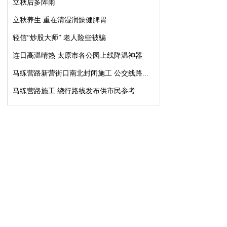
立秋后多阵雨
立秋养生 重在清湿润燥健脾胃
轻信“炒股大师” 老人险些被骗
连日高温晴热 太原市各公园上线降温神器
马练营路新营街口南北封闭施工 公交线路...
马练营路施工 绕行路线发布供市民参考