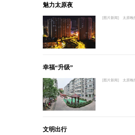
魅力太原夜
[图片新闻] 太原晚
幸福“升级”
[图片新闻] 太原晚
文明出行