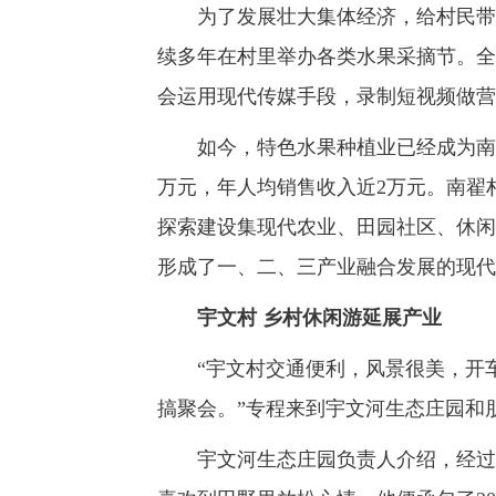
为了发展壮大集体经济，给村民带来
续多年在村里举办各类水果采摘节。全
会运用现代传媒手段，录制短视频做营
如今，特色水果种植业已经成为南翟
万元，年人均销售收入近2万元。南翟村
探索建设集现代农业、田园社区、休闲
形成了一、二、三产业融合发展的现代
宇文村 乡村休闲游延展产业
“宇文村交通便利，风景很美，开车
搞聚会。”专程来到宇文河生态庄园和
宇文河生态庄园负责人介绍，经过调