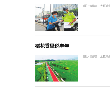
[图片新闻] 太原晚
稻花香里说丰年
[图片新闻] 太原晚报