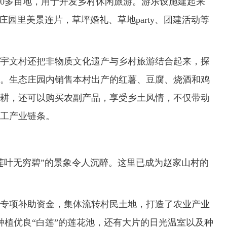
00多亩地，用于开发乡村休闲旅游。游乐设施建起来
庄园里美景连片，草坪婚礼、草地party、团建活动等
文村还把非物质文化遗产与乡村旅游结合起来，探
。生态庄园内销售本村出产的红薯、豆腐、烧酒和鸡
耕，还可以购买农副产品，享受乡土风情，不仅带动
工产业链条。
叶无穷碧”的景象令人沉醉。这里已成为赵家山村的
项补助资金，集体流转村民土地，打造了农业产业
种植优良“白莲”的莲花池，还有大片的日光温室以及种