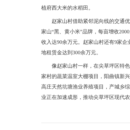
植府西大米的水稻田。
赵家山村借助紧邻泥向线的交通优势
家山“黑、黄小米”品牌，每亩增收20
收入达90余万元。赵家山村还有9家企
地租赁金达到300余万元。
像赵家山村一样，在尖草坪区特色农
家村的蔬菜温室大棚项目，阳曲镇新兴
高庄天然坑塘渔业养殖项目，产城乡综
业正在加速成形，推动尖草坪区现代农