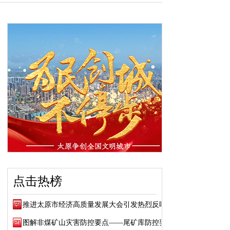
点击热榜
推进太原市经济高质量发展大会引发热烈反响
图解非煤矿山灾害防控要点——尾矿库防控要点