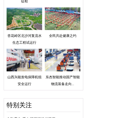
征程
杏花岭区北沙河复流水
全民共赴健康之约
生态工程试运行
山西兴能发电保障机组
东杰智能推动国产智能
安全运行
物流装备走向...
特别关注