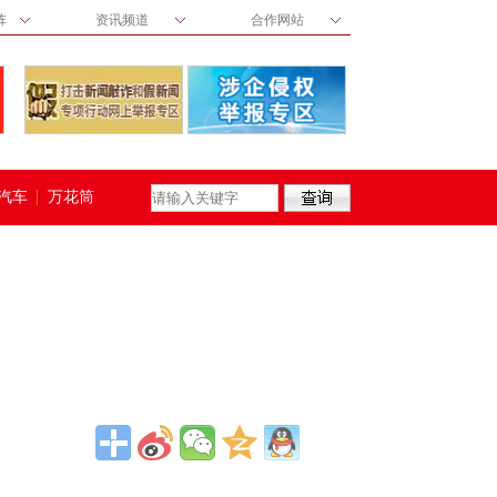
阵
资讯频道
合作网站
汽车
万花筒