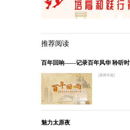
推荐阅读
百年回响——记录百年风华 聆听
[新闻专题]
魅力太原夜