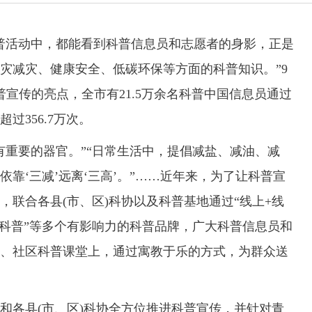
活动中，都能看到科普信息员和志愿者的身影，正是
灾减灾、健康安全、低碳环保等方面的科普知识。”9
宣传的亮点，全市有21.5万余名科普中国信息员通过
过356.7万次。
重要的器官。”“日常生活中，提倡减盐、减油、减
靠‘三减’远离‘三高’。”……近年来，为了让科普宣
联合各县(市、区)科协以及科普基地通过“线上+线
转科普”等多个有影响力的科普品牌，广大科普信息员和
、社区科普课堂上，通过寓教于乐的方式，为群众送
各县(市、区)科协全方位推进科普宣传，并针对青