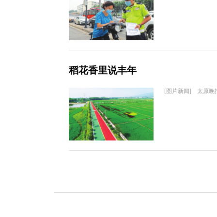
稻花香里说丰年
[图片新闻] 太原晚报