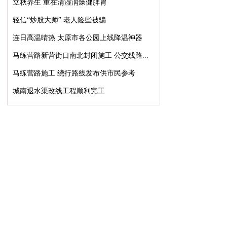
立秋养生 重在清湿润燥健脾胃
轻信“炒股大师” 老人险些被骗
连日高温晴热 太原市各公园上线降温神器
马练营路新营街口南北封闭施工 公交线路...
马练营路施工 绕行路线发布供市民参考
城南退水渠改线工程顺利完工