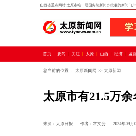
山西省重点网站 太原市唯一经国务院新闻办批准的新闻门户
首页
要闻
关注
太原
山西
经济
监
您当前的位置 ：
太原新闻网
>>
太原新闻
太原市有21.5万
来源：
太原日报
作者：常文斐
2024年09月0