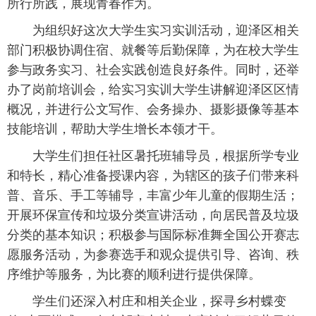
所行所践，展现青春作为。
为组织好这次大学生实习实训活动，迎泽区相关
部门积极协调住宿、就餐等后勤保障，为在校大学生
参与政务实习、社会实践创造良好条件。同时，还举
办了岗前培训会，给实习实训大学生讲解迎泽区区情
概况，并进行公文写作、会务操办、摄影摄像等基本
技能培训，帮助大学生增长本领才干。
大学生们担任社区暑托班辅导员，根据所学专业
和特长，精心准备授课内容，为辖区的孩子们带来科
普、音乐、手工等辅导，丰富少年儿童的假期生活；
开展环保宣传和垃圾分类宣讲活动，向居民普及垃圾
分类的基本知识；积极参与国际标准舞全国公开赛志
愿服务活动，为参赛选手和观众提供引导、咨询、秩
序维护等服务，为比赛的顺利进行提供保障。
学生们还深入村庄和相关企业，探寻乡村蝶变