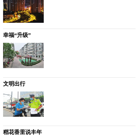
幸福“升级”
文明出行
稻花香里说丰年