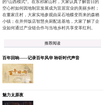
的“山西模式”。在东祁家山村，大家认真了解昔日的
空心村如何因地制宜发展成为宜居宜业的美丽乡村；
在董家庄村，大家实地参观由采石地蝶变而来的森栖
小镇；在并州饭店智慧央厨配送基地，大家了解了企
业如何通过产业链合作与当地乡村共享变革红利。
推荐阅读
百年回响——记录百年风华 聆听时代声音
魅力太原夜