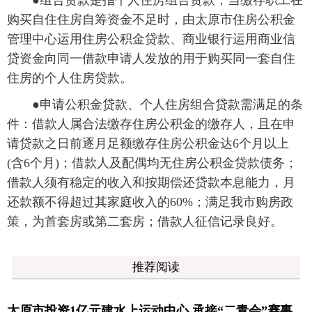
●组合贷款是指个人住房组合贷款，当缴存职工在
购买自住住房自筹资金不足时，由太原市住房公积金
管理中心运用住房公积金贷款、商业银行运用商业信
贷资金向同一借款申请人发放的用于购买同一套自住
住房的个人住房贷款。
●申请公积金贷款、个人住房组合贷款需满足的条
件：借款人属合法缴存住房公积金的缴存人，且在申
请贷款之日前逐月足额缴存住房公积金达6个月以上
(含6个月)；借款人及配偶均无住房公积金贷款债务；
借款人须有稳定的收入和按期偿还贷款本息能力，月
还款额不得超过其家庭收入的60%；满足我市购房政
策，为首套房或第二套房；借款人征信记录良好。
推荐阅读
太原市投资1亿元建水上运动中心 承接“二青会”赛事