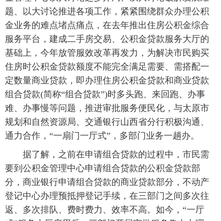
题、以大讨论推进各项工作，紧紧围绕群众办理公积
金业务的难点堵点痛点，在去年推出住房公积金综合
服务平台，建成二手房交易、公积金贷款服务大厅的
基础上，今年放管服效改革再发力，为解决市民购买
住房时公积金贷款额度不能完全满足需要、需搭配一
定数量商业贷款，即办理住房公积金贷款和商业贷款
组合贷款(简称“组合贷款”)时多头跑、来回跑、办事
难、办事慢等问题，推进审批服务便民化，与太原市
规划和自然资源局、交通银行山西省分行积极沟通、
通力合作，“一扇门一厅式”，多部门业务一趟办。
据了解，之前在申请组合贷款的过程中，市民需
要到公积金管理中心申请组合贷款的公积金贷款部
分，商业银行申请组合贷款的商业贷款部分，不动产
登记中心办理预抵押登记手续，在三部门之间多次往
返、多次排队、费时费力、效率不高。如今，“一厅