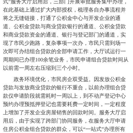
式”服务大厅启用后，三部门开展审批服务集中办理，
在此基础上通过扩大内部授权，梳理各自办事流程并
将之无缝链接，打通了公积金中心与开发企业的通
道、公积金贷款与商业贷款银行的通道、公积金贷款
和商业贷款资金的通道、银行与登记部门的通道，实
现了市民少跑路，复杂事项一次办，市民只需到场一
次即可办结组合贷款的全部申请工作，大厅试运行一
周期间已办理100余笔业务，市民申请组合贷款时间从
以前需一周左右压缩到三个小时。
政务环境优化，市民房企双受益。因发放公积金
贷款与发放商业贷款的银行不重合，以前办理组合贷
款仅申请阶段就需耗时一周以上，到不动产登记中心
预约办理预抵押登记也需要耗费一定时间，一定程度
上增加了开发企业房屋销售的回款时间。服务大厅启
用后，由于实现了跨部门协同服务，在服务大厅申请
住房公积金组合贷款的群众，可以“一站式”办理所有