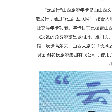
“云游行”山西旅游年卡是由山西文旅
造发行，通过“旅游+互联网”，结合
社交等年卡功能。年卡目前已覆盖山西
限次数的免费游览皇城相府、雁门关
馆、辰憬高尔夫、山西大剧院《长风
路新创餐饮旅游集团有限公司，使用户