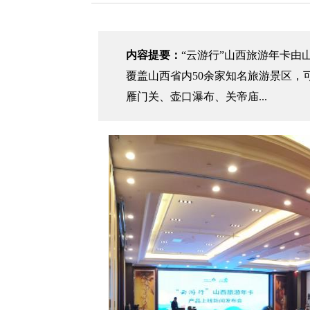
内容提要：
“云游行”山西旅游年卡由
覆盖山西省内50余家知名旅游景区，
雁门关、壶口瀑布、关帝庙...