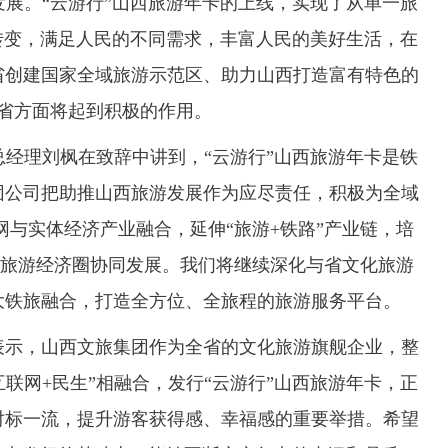
展。“云游行”山西旅游年卡的上线，实现了从单一旅
”的转变，满足人民的不同需求，丰富人民的美好生活，在
省创建国家全域旅游示范区、助力山西打造富有特色的
省方面将起到积极的作用。
理刘枫在致辞中讲到，“云游行”山西旅游年卡是铁
团公司把助推山西旅游发展作为应尽责任，积极为全域
与实体经济产业融合，延伸“旅游+铁路”产业链，培
线旅游经济圈协同发展。我们将继续深化与省文化旅游
大铁旅融合，打造全方位、全旅程的旅游服务平台。
示，山西文旅集团作为全省的文化旅游旗舰企业，整
互联网+民生”相融合，发行“云游行”山西旅游年卡，正
对标一流，提升游客获得感、幸福感的重要举措。希望