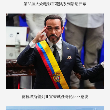
第38届大众电影百花奖系列活动开幕
德拉埃斯普列亚宣誓就任哥伦比亚总统