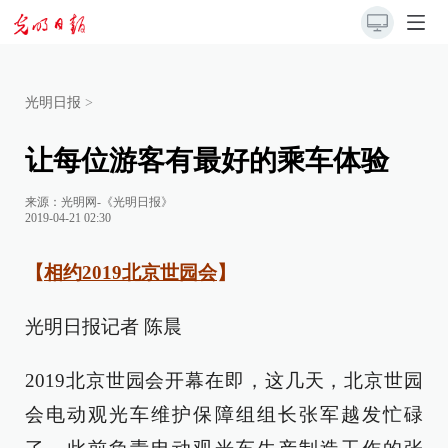
光明日报
>
让每位游客有最好的乘车体验
来源：
光明网-《光明日报》
2019-04-21 02:30
【
相约2019北京世园会
】
光明日报记者 陈晨
2019北京世园会开幕在即，这几天，北京世园
会电动观光车维护保障组组长张军越发忙碌