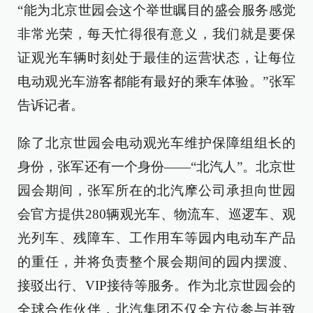
“能为北京世园会这个举世瞩目的盛会服务感觉
非常光荣，每天忙得很有意义，我们就是要保
证观光车辆时刻处于最佳的运营状态，让每位
电动观光车游客都能有最好的乘车体验。”张军
告诉记者。
除了北京世园会电动观光车维护保障组组长的
身份，张军还有一个身份——“北汽人”。北京世
园会期间，张军所在的北汽摩公司承担向世园
会官方提供280辆观光车、物流车、巡逻车、观
光列车、残障车、工作用车等园内电动车产品
的重任，并将负责整个展会期间的园内摆渡、
接驳出行、VIP接待等服务。作为北京世园会的
全球合作伙伴，北汽集团不仅全方位参与并致