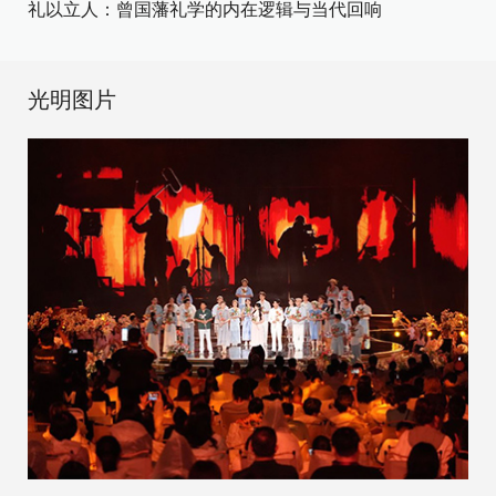
礼以立人：曾国藩礼学的内在逻辑与当代回响
光明图片