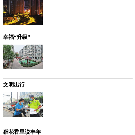
幸福“升级”
文明出行
稻花香里说丰年