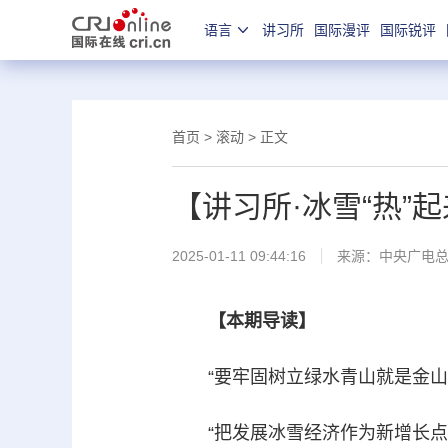
语言
讲习所
国际漫评
国际锐评
首页
>
滚动
> 正文
【讲习所·冰雪“热”
2025-01-11 09:44:16
来源：中央广电
【本期导读】
“要牢固树立绿水青山就是金山银
“把发展冰雪经济作为新增长点，