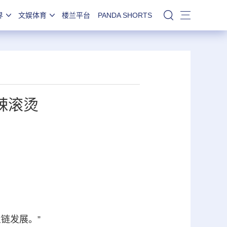
界
文娱体育
楼兰平台
PANDA SHORTS
站内搜索
辣滚烫
链发展。”