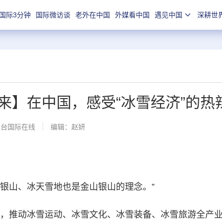
国际3分钟
国际微访谈
老外在中国
外媒看中国
遇见中国
深耕世
起来】在中国，感受“冰雪经济”的热
总台国际在线
编辑：赵妍
山、冰天雪地也是金山银山的理念。”
推动冰雪运动、冰雪文化、冰雪装备、冰雪旅游全产业